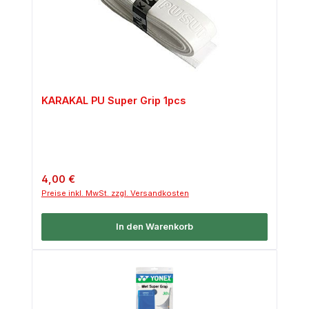
KARAKAL PU Super Grip 1pcs
Regulärer Preis:
4,00 €
Preise inkl. MwSt. zzgl. Versandkosten
In den Warenkorb