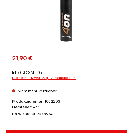
21,90 €
Inhalt:
200 Milliliter
Preise inkl. MwSt. zzgl. Versandkosten
Nicht mehr verfügbar
Produktnummer:
1002203
Hersteller:
4on
EAN:
7300009078974