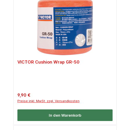
VICTOR Cushion Wrap GR-50
Regulärer Preis:
9,90 €
Preise inkl. MwSt. zzgl. Versandkosten
In den Warenkorb