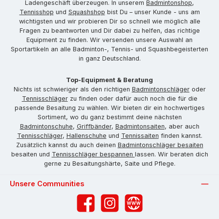
Ladengeschäft überzeugen. In unserem
Badmintonshop
,
Tennisshop
und
Squashshop
bist Du – unser Kunde - uns am
wichtigsten und wir probieren Dir so schnell wie möglich alle
Fragen zu beantworten und Dir dabei zu helfen, das richtige
Equipment zu finden. Wir versenden unsere Auswahl an
Sportartikeln an alle Badminton-, Tennis- und Squashbegeisterten
in ganz Deutschland.
Top-Equipment & Beratung
Nichts ist schwieriger als den richtigen
Badmintonschläger
oder
Tennisschläger
zu finden oder dafür auch noch die für die
passende Besaitung zu wählen. Wir bieten dir ein hochwertiges
Sortiment, wo du ganz bestimmt deine nächsten
Badmintonschuhe
,
Griffbänder
,
Badmintonsaiten
, aber auch
Tennisschläger
,
Hallenschuhe
und
Tennissaiten
finden kannst.
Zusätzlich kannst du auch deinen
Badmintonschläger besaiten
besaiten und
Tennisschläger bespannen
lassen. Wir beraten dich
gerne zu Besaitungshärte, Saite und Pflege.
Unsere Communities
Facebook
Instagram
Website