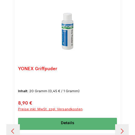
YONEX Griffpuder
Inhalt:
20 Gramm
(0,45 € / 1 Gramm)
Regulärer Preis:
8,90 €
Preise inkl. MwSt. zzgl. Versandkosten
Details