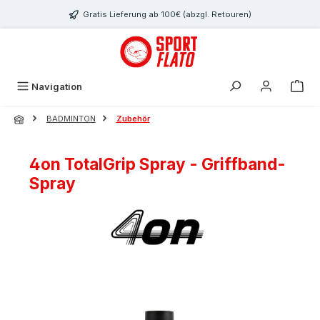
Zum Hauptinhalt springen
Gratis Lieferung ab 100€ (abzgl. Retouren)
Navigation
BADMINTON
Zubehör
4on TotalGrip Spray - Griffband-
Spray
Bildergalerie überspringen