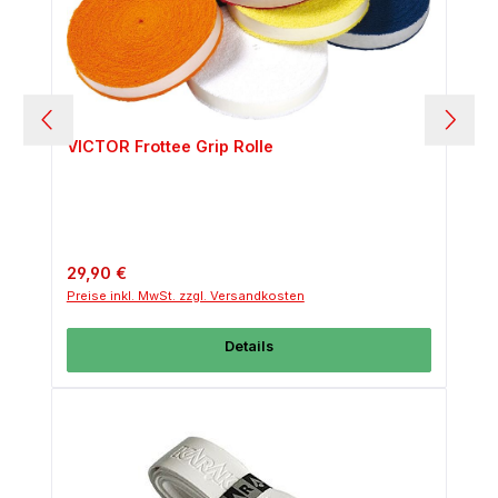
VICTOR Frottee Grip Rolle
Regulärer Preis:
29,90 €
Preise inkl. MwSt. zzgl. Versandkosten
Details