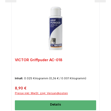
VICTOR Griffpuder AC-018
Inhalt:
0.025 Kilogramm
(0,36 € / 0.001 Kilogramm)
Regulärer Preis:
8,90 €
Preise inkl. MwSt. zzgl. Versandkosten
Details