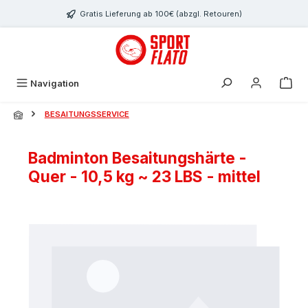
Zum Hauptinhalt springen
Gratis Lieferung ab 100€ (abzgl. Retouren)
Navigation
BESAITUNGSSERVICE
Badminton Besaitungshärte -
Quer - 10,5 kg ~ 23 LBS - mittel
Bildergalerie überspringen