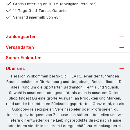
Gratis Lieferung ab 100 € (abzüglich Retouren)
14 Tage Geld-Zurück-Garantie
Versand innerhalb von 48h
Zahlungsarten
Versandarten
Sicher Einkaufen
Über uns
Herzlich Willkommen bei SPORT FLATO, einer der führenden
Badmintonhändler für Hamburg und Umgebung. Bei uns findest Du
alles, rund um die Sportarten
Badminton
,
Tennis
und
Squash
.
Sowohl in unserem Ladengeschäft als auch in unserem Online-
Shop findest Du eine große Auswahl an Produkten und
Marken
,
rund um die beliebtesten Rückschlagsportarten. Ganz egal, ob als
Outdoor-Freizeitspieler, Vereinsspieler oder Profispieler, du
kannst ganz bequem von Zuhause aus stöbern, bestellen und wir
liefern dir entweder deine Lieblingsprodukte direkt nach Hause
oder legen sie dir in unserem Ladegeschäft zur Abholung bereit.