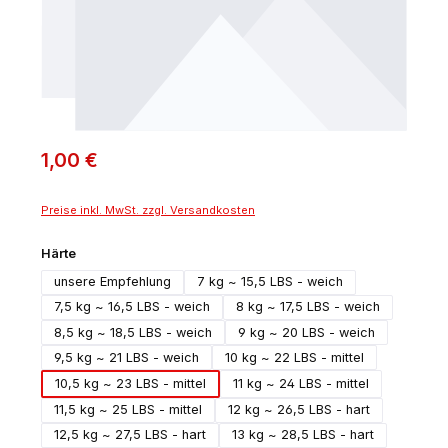
1,00 €
Preise inkl. MwSt. zzgl. Versandkosten
auswählen
Härte
unsere Empfehlung
7 kg ~ 15,5 LBS - weich
7,5 kg ~ 16,5 LBS - weich
8 kg ~ 17,5 LBS - weich
8,5 kg ~ 18,5 LBS - weich
9 kg ~ 20 LBS - weich
9,5 kg ~ 21 LBS - weich
10 kg ~ 22 LBS - mittel
10,5 kg ~ 23 LBS - mittel
11 kg ~ 24 LBS - mittel
11,5 kg ~ 25 LBS - mittel
12 kg ~ 26,5 LBS - hart
12,5 kg ~ 27,5 LBS - hart
13 kg ~ 28,5 LBS - hart