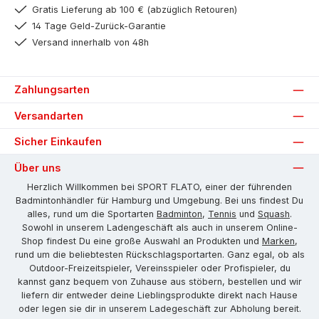
Gratis Lieferung ab 100 € (abzüglich Retouren)
14 Tage Geld-Zurück-Garantie
Versand innerhalb von 48h
Zahlungsarten
Versandarten
Sicher Einkaufen
Über uns
Herzlich Willkommen bei SPORT FLATO, einer der führenden
Badmintonhändler für Hamburg und Umgebung. Bei uns findest Du
alles, rund um die Sportarten
Badminton
,
Tennis
und
Squash
.
Sowohl in unserem Ladengeschäft als auch in unserem Online-
Shop findest Du eine große Auswahl an Produkten und
Marken
,
rund um die beliebtesten Rückschlagsportarten. Ganz egal, ob als
Outdoor-Freizeitspieler, Vereinsspieler oder Profispieler, du
kannst ganz bequem von Zuhause aus stöbern, bestellen und wir
liefern dir entweder deine Lieblingsprodukte direkt nach Hause
oder legen sie dir in unserem Ladegeschäft zur Abholung bereit.