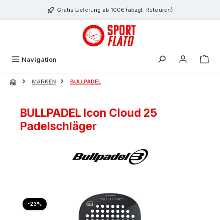
Zum Hauptinhalt springen
Gratis Lieferung ab 100€ (abzgl. Retouren)
Navigation
MARKEN
BULLPADEL
BULLPADEL Icon Cloud 25
Padelschläger
Bildergalerie überspringen
Rabatt
-23%