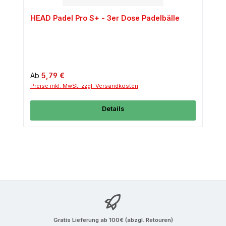
HEAD Padel Pro S+ - 3er Dose Padelbälle
Regulärer Preis:
Ab
5,79 €
Preise inkl. MwSt. zzgl. Versandkosten
Details
Gratis Lieferung ab 100€ (abzgl. Retouren)