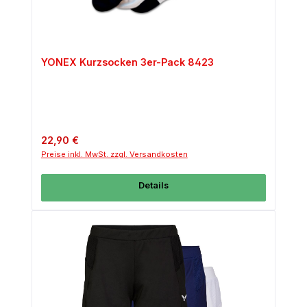
YONEX Kurzsocken 3er-Pack 8423
Regulärer Preis:
22,90 €
Preise inkl. MwSt. zzgl. Versandkosten
Details