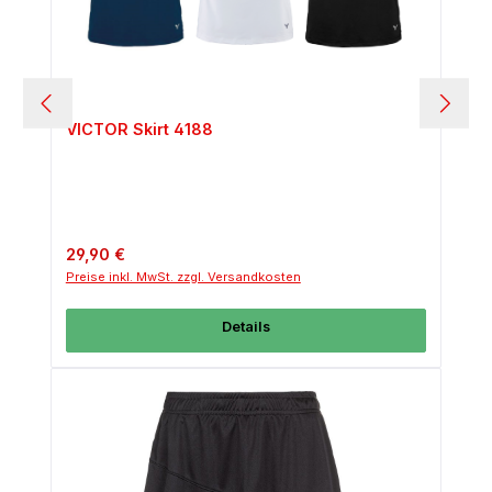
VICTOR Skirt 4188
Regulärer Preis:
29,90 €
Preise inkl. MwSt. zzgl. Versandkosten
Details