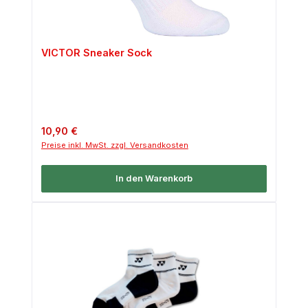
VICTOR Sneaker Sock
Regulärer Preis:
10,90 €
Preise inkl. MwSt. zzgl. Versandkosten
In den Warenkorb