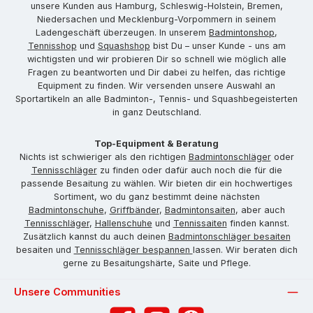
unsere Kunden aus Hamburg, Schleswig-Holstein, Bremen,
Niedersachen und Mecklenburg-Vorpommern in seinem
Ladengeschäft überzeugen. In unserem
Badmintonshop
,
Tennisshop
und
Squashshop
bist Du – unser Kunde - uns am
wichtigsten und wir probieren Dir so schnell wie möglich alle
Fragen zu beantworten und Dir dabei zu helfen, das richtige
Equipment zu finden. Wir versenden unsere Auswahl an
Sportartikeln an alle Badminton-, Tennis- und Squashbegeisterten
in ganz Deutschland.
Top-Equipment & Beratung
Nichts ist schwieriger als den richtigen
Badmintonschläger
oder
Tennisschläger
zu finden oder dafür auch noch die für die
passende Besaitung zu wählen. Wir bieten dir ein hochwertiges
Sortiment, wo du ganz bestimmt deine nächsten
Badmintonschuhe
,
Griffbänder
,
Badmintonsaiten
, aber auch
Tennisschläger
,
Hallenschuhe
und
Tennissaiten
finden kannst.
Zusätzlich kannst du auch deinen
Badmintonschläger besaiten
besaiten und
Tennisschläger bespannen
lassen. Wir beraten dich
gerne zu Besaitungshärte, Saite und Pflege.
Unsere Communities