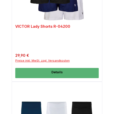
VICTOR Lady Shorts R-04200
Regulärer Preis:
29,90 €
Preise inkl. MwSt. zzgl. Versandkosten
Details