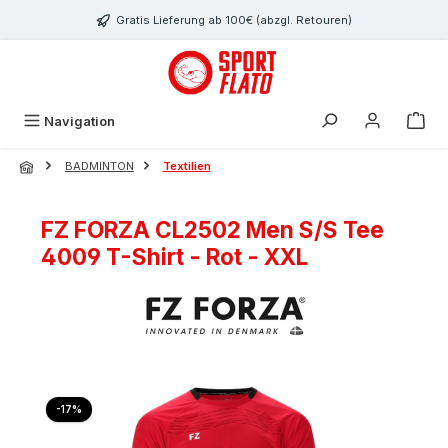
Zum Hauptinhalt springen
Gratis Lieferung ab 100€ (abzgl. Retouren)
Navigation
BADMINTON
Textilien
FZ FORZA CL2502 Men S/S Tee
4009 T-Shirt - Rot - XXL
Bildergalerie überspringen
Rabatt
-17%