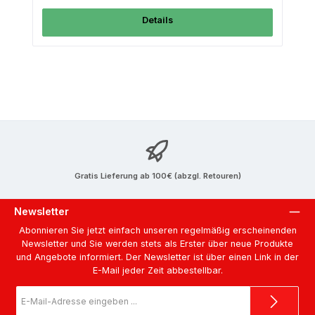
Details
Gratis Lieferung ab 100€ (abzgl. Retouren)
Newsletter
Abonnieren Sie jetzt einfach unseren regelmäßig erscheinenden
Newsletter und Sie werden stets als Erster über neue Produkte
und Angebote informiert. Der Newsletter ist über einen Link in der
E-Mail jeder Zeit abbestellbar.
E-
Mail-
Adresse