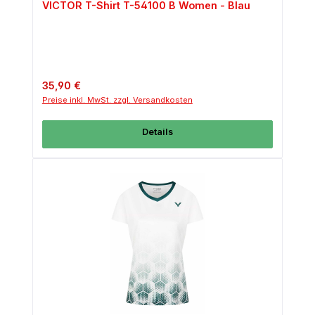
VICTOR T-Shirt T-54100 B Women - Blau
Regulärer Preis:
35,90 €
Preise inkl. MwSt. zzgl. Versandkosten
Details