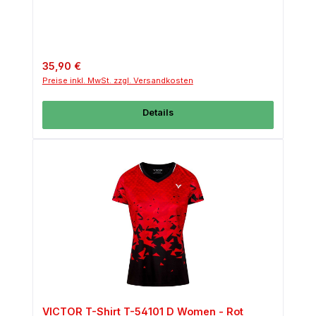
Regulärer Preis:
35,90 €
Preise inkl. MwSt. zzgl. Versandkosten
Details
VICTOR T-Shirt T-54101 D Women - Rot