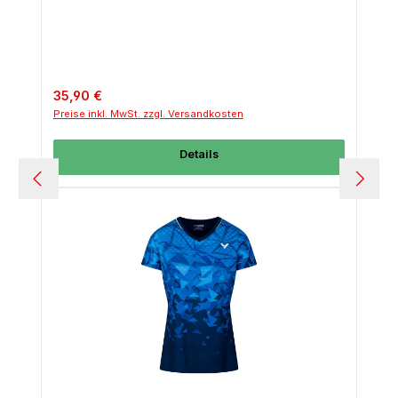
Regulärer Preis:
35,90 €
Preise inkl. MwSt. zzgl. Versandkosten
Details