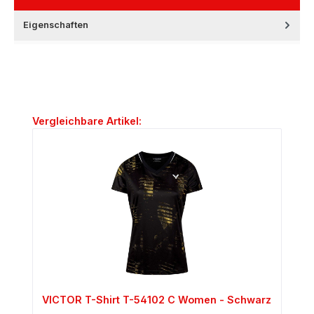
Eigenschaften
Produktgalerie überspringen
Vergleichbare Artikel:
VICTOR T-Shirt T-54102 C Women - Schwarz