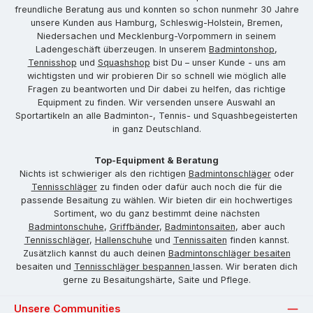
freundliche Beratung aus und konnten so schon nunmehr 30 Jahre
unsere Kunden aus Hamburg, Schleswig-Holstein, Bremen,
Niedersachen und Mecklenburg-Vorpommern in seinem
Ladengeschäft überzeugen. In unserem
Badmintonshop
,
Tennisshop
und
Squashshop
bist Du – unser Kunde - uns am
wichtigsten und wir probieren Dir so schnell wie möglich alle
Fragen zu beantworten und Dir dabei zu helfen, das richtige
Equipment zu finden. Wir versenden unsere Auswahl an
Sportartikeln an alle Badminton-, Tennis- und Squashbegeisterten
in ganz Deutschland.
Top-Equipment & Beratung
Nichts ist schwieriger als den richtigen
Badmintonschläger
oder
Tennisschläger
zu finden oder dafür auch noch die für die
passende Besaitung zu wählen. Wir bieten dir ein hochwertiges
Sortiment, wo du ganz bestimmt deine nächsten
Badmintonschuhe
,
Griffbänder
,
Badmintonsaiten
, aber auch
Tennisschläger
,
Hallenschuhe
und
Tennissaiten
finden kannst.
Zusätzlich kannst du auch deinen
Badmintonschläger besaiten
besaiten und
Tennisschläger bespannen
lassen. Wir beraten dich
gerne zu Besaitungshärte, Saite und Pflege.
Unsere Communities