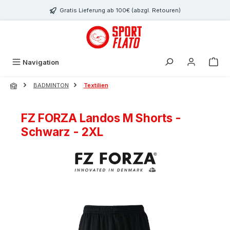
Zum Hauptinhalt springen
Gratis Lieferung ab 100€ (abzgl. Retouren)
Navigation
BADMINTON
Textilien
FZ FORZA Landos M Shorts -
Schwarz - 2XL
Bildergalerie überspringen