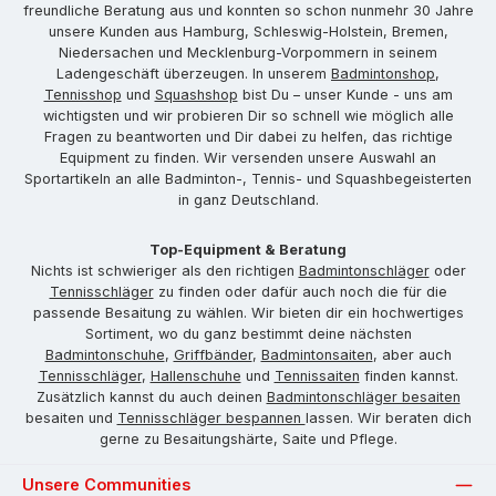
freundliche Beratung aus und konnten so schon nunmehr 30 Jahre
unsere Kunden aus Hamburg, Schleswig-Holstein, Bremen,
Niedersachen und Mecklenburg-Vorpommern in seinem
Ladengeschäft überzeugen. In unserem
Badmintonshop
,
Tennisshop
und
Squashshop
bist Du – unser Kunde - uns am
wichtigsten und wir probieren Dir so schnell wie möglich alle
Fragen zu beantworten und Dir dabei zu helfen, das richtige
Equipment zu finden. Wir versenden unsere Auswahl an
Sportartikeln an alle Badminton-, Tennis- und Squashbegeisterten
in ganz Deutschland.
Top-Equipment & Beratung
Nichts ist schwieriger als den richtigen
Badmintonschläger
oder
Tennisschläger
zu finden oder dafür auch noch die für die
passende Besaitung zu wählen. Wir bieten dir ein hochwertiges
Sortiment, wo du ganz bestimmt deine nächsten
Badmintonschuhe
,
Griffbänder
,
Badmintonsaiten
, aber auch
Tennisschläger
,
Hallenschuhe
und
Tennissaiten
finden kannst.
Zusätzlich kannst du auch deinen
Badmintonschläger besaiten
besaiten und
Tennisschläger bespannen
lassen. Wir beraten dich
gerne zu Besaitungshärte, Saite und Pflege.
Unsere Communities