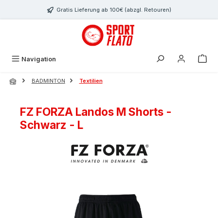
Zum Hauptinhalt springen
Gratis Lieferung ab 100€ (abzgl. Retouren)
Navigation
BADMINTON
Textilien
FZ FORZA Landos M Shorts -
Schwarz - L
Bildergalerie überspringen