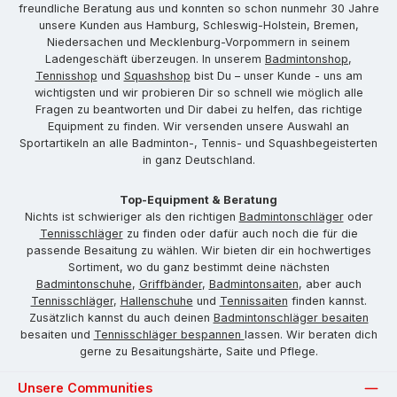
freundliche Beratung aus und konnten so schon nunmehr 30 Jahre
unsere Kunden aus Hamburg, Schleswig-Holstein, Bremen,
Niedersachen und Mecklenburg-Vorpommern in seinem
Ladengeschäft überzeugen. In unserem
Badmintonshop
,
Tennisshop
und
Squashshop
bist Du – unser Kunde - uns am
wichtigsten und wir probieren Dir so schnell wie möglich alle
Fragen zu beantworten und Dir dabei zu helfen, das richtige
Equipment zu finden. Wir versenden unsere Auswahl an
Sportartikeln an alle Badminton-, Tennis- und Squashbegeisterten
in ganz Deutschland.
Top-Equipment & Beratung
Nichts ist schwieriger als den richtigen
Badmintonschläger
oder
Tennisschläger
zu finden oder dafür auch noch die für die
passende Besaitung zu wählen. Wir bieten dir ein hochwertiges
Sortiment, wo du ganz bestimmt deine nächsten
Badmintonschuhe
,
Griffbänder
,
Badmintonsaiten
, aber auch
Tennisschläger
,
Hallenschuhe
und
Tennissaiten
finden kannst.
Zusätzlich kannst du auch deinen
Badmintonschläger besaiten
besaiten und
Tennisschläger bespannen
lassen. Wir beraten dich
gerne zu Besaitungshärte, Saite und Pflege.
Unsere Communities