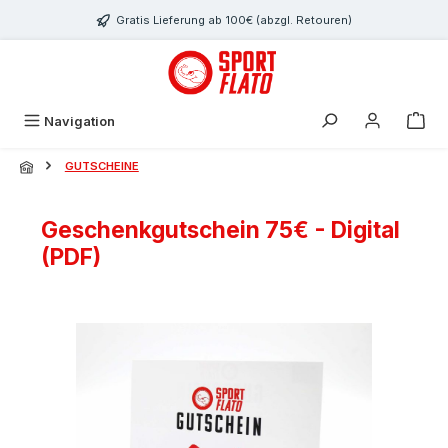
Zum Hauptinhalt springen
Gratis Lieferung ab 100€ (abzgl. Retouren)
Navigation
GUTSCHEINE
Geschenkgutschein 75€ - Digital
(PDF)
Bildergalerie überspringen