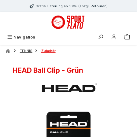
Zum Hauptinhalt springen
Gratis Lieferung ab 100€ (abzgl. Retouren)
Navigation
TENNIS
Zubehör
HEAD Ball Clip - Grün
Bildergalerie überspringen