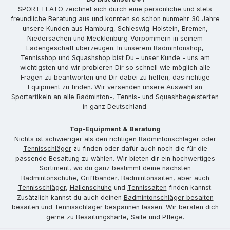
SPORT FLATO zeichnet sich durch eine persönliche und stets
freundliche Beratung aus und konnten so schon nunmehr 30 Jahre
unsere Kunden aus Hamburg, Schleswig-Holstein, Bremen,
Niedersachen und Mecklenburg-Vorpommern in seinem
Ladengeschäft überzeugen. In unserem
Badmintonshop
,
Tennisshop
und
Squashshop
bist Du – unser Kunde - uns am
wichtigsten und wir probieren Dir so schnell wie möglich alle
Fragen zu beantworten und Dir dabei zu helfen, das richtige
Equipment zu finden. Wir versenden unsere Auswahl an
Sportartikeln an alle Badminton-, Tennis- und Squashbegeisterten
in ganz Deutschland.
Top-Equipment & Beratung
Nichts ist schwieriger als den richtigen
Badmintonschläger
oder
Tennisschläger
zu finden oder dafür auch noch die für die
passende Besaitung zu wählen. Wir bieten dir ein hochwertiges
Sortiment, wo du ganz bestimmt deine nächsten
Badmintonschuhe
,
Griffbänder
,
Badmintonsaiten
, aber auch
Tennisschläger
,
Hallenschuhe
und
Tennissaiten
finden kannst.
Zusätzlich kannst du auch deinen
Badmintonschläger besaiten
besaiten und
Tennisschläger bespannen
lassen. Wir beraten dich
gerne zu Besaitungshärte, Saite und Pflege.