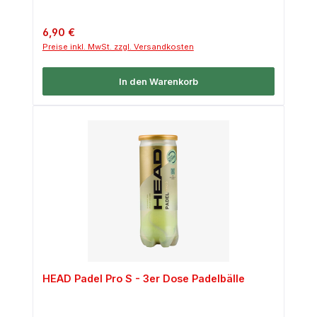
Regulärer Preis:
6,90 €
Preise inkl. MwSt. zzgl. Versandkosten
In den Warenkorb
HEAD Padel Pro S - 3er Dose Padelbälle