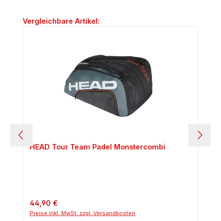
Produktgalerie überspringen
Vergleichbare Artikel:
HEAD Tour Team Padel Monstercombi
Regulärer Preis:
44,90 €
Preise inkl. MwSt. zzgl. Versandkosten