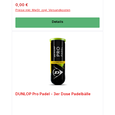
Regulärer Preis:
0,00 €
Preise inkl. MwSt. zzgl. Versandkosten
Details
DUNLOP Pro Padel - 3er Dose Padelbälle