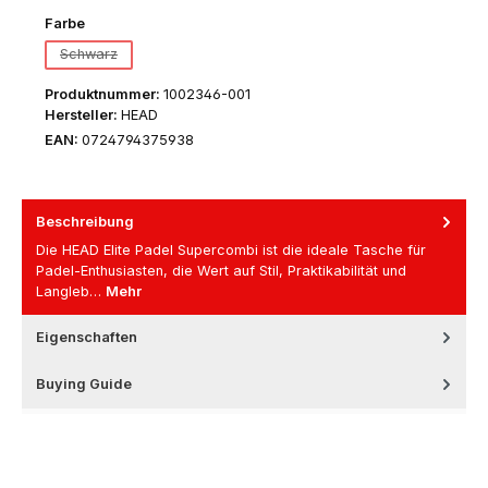
auswählen
Farbe
Schwarz
(Diese Option ist zurzeit nicht verfügbar.)
Produktnummer:
1002346-001
Hersteller:
HEAD
EAN:
0724794375938
Beschreibung
Die HEAD Elite Padel Supercombi ist die ideale Tasche für
Padel-Enthusiasten, die Wert auf Stil, Praktikabilität und
Langleb…
Mehr
Eigenschaften
Buying Guide