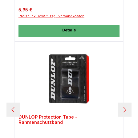
Regulärer Preis:
5,95 €
Preise inkl. MwSt. zzgl. Versandkosten
Details
DUNLOP Protection Tape -
Rahmenschutzband