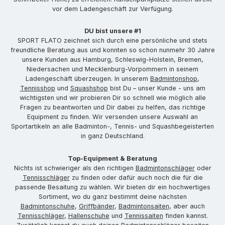
vor dem Ladengeschäft zur Verfügung.
DU bist unsere #1
SPORT FLATO zeichnet sich durch eine persönliche und stets
freundliche Beratung aus und konnten so schon nunmehr 30 Jahre
unsere Kunden aus Hamburg, Schleswig-Holstein, Bremen,
Niedersachen und Mecklenburg-Vorpommern in seinem
Ladengeschäft überzeugen. In unserem
Badmintonshop
,
Tennisshop
und
Squashshop
bist Du – unser Kunde - uns am
wichtigsten und wir probieren Dir so schnell wie möglich alle
Fragen zu beantworten und Dir dabei zu helfen, das richtige
Equipment zu finden. Wir versenden unsere Auswahl an
Sportartikeln an alle Badminton-, Tennis- und Squashbegeisterten
in ganz Deutschland.
Top-Equipment & Beratung
Nichts ist schwieriger als den richtigen
Badmintonschläger
oder
Tennisschläger
zu finden oder dafür auch noch die für die
passende Besaitung zu wählen. Wir bieten dir ein hochwertiges
Sortiment, wo du ganz bestimmt deine nächsten
Badmintonschuhe
,
Griffbänder
,
Badmintonsaiten
, aber auch
Tennisschläger
,
Hallenschuhe
und
Tennissaiten
finden kannst.