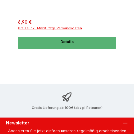
Regulärer Preis:
6,90 €
Preise inkl. MwSt. zzgl. Versandkosten
Details
Gratis Lieferung ab 100€ (abzgl. Retouren)
Newsletter
Abonnieren Sie jetzt einfach unseren regelmäßig erscheinenden