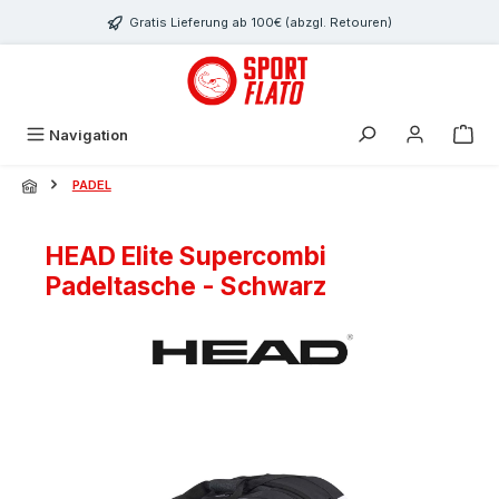
Zum Hauptinhalt springen
Gratis Lieferung ab 100€ (abzgl. Retouren)
Navigation
PADEL
HEAD Elite Supercombi
Padeltasche - Schwarz
Bildergalerie überspringen