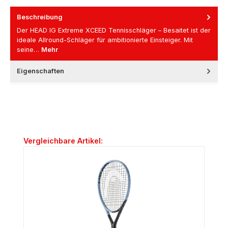
Beschreibung
Der HEAD IG Extreme XCEED Tennisschläger – Besaitet ist der
ideale Allround-Schläger für ambitionierte Einsteiger. Mit
seine…
Mehr
Eigenschaften
Produktgalerie überspringen
Vergleichbare Artikel: