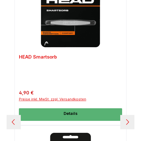
HEAD Smartsorb
Regulärer Preis:
4,90 €
Preise inkl. MwSt. zzgl. Versandkosten
Details