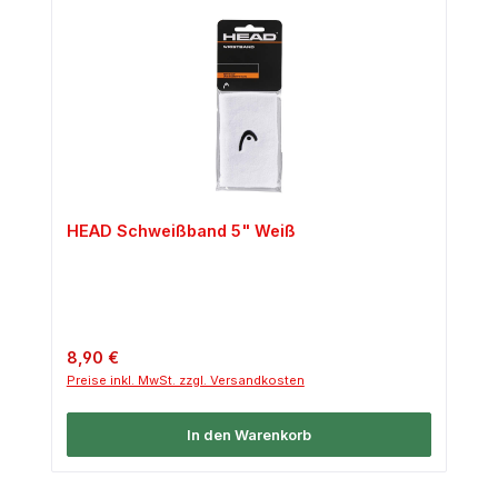
HEAD Schweißband 5" Weiß
Regulärer Preis:
8,90 €
Preise inkl. MwSt. zzgl. Versandkosten
In den Warenkorb