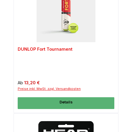
DUNLOP Fort Tournament
Regulärer Preis:
Ab
13,20 €
Preise inkl. MwSt. zzgl. Versandkosten
Details