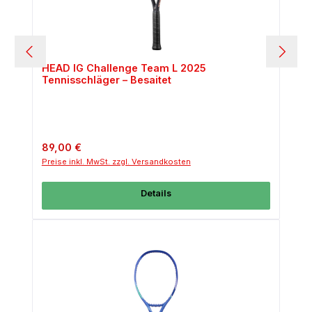
HEAD IG Challenge Team L 2025
Tennisschläger – Besaitet
Regulärer Preis:
89,00 €
Preise inkl. MwSt. zzgl. Versandkosten
Details