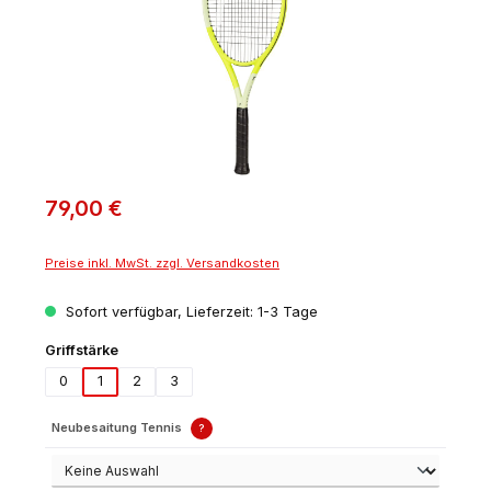
79,00 €
Preise inkl. MwSt. zzgl. Versandkosten
Sofort verfügbar, Lieferzeit: 1-3 Tage
auswählen
Griffstärke
0
1
2
3
Neubesaitung Tennis
?