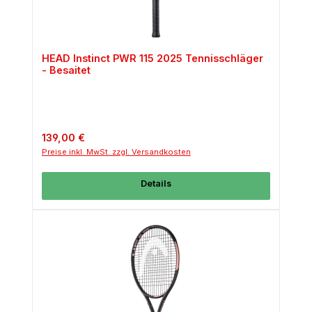
HEAD Instinct PWR 115 2025 Tennisschläger
- Besaitet
Regulärer Preis:
139,00 €
Preise inkl. MwSt. zzgl. Versandkosten
Details