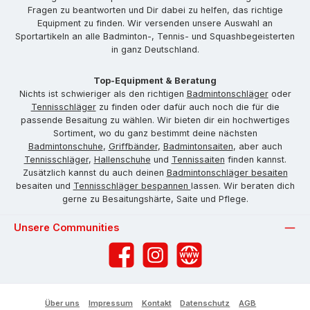
Fragen zu beantworten und Dir dabei zu helfen, das richtige
Equipment zu finden. Wir versenden unsere Auswahl an
Sportartikeln an alle Badminton-, Tennis- und Squashbegeisterten
in ganz Deutschland.
Top-Equipment & Beratung
Nichts ist schwieriger als den richtigen
Badmintonschläger
oder
Tennisschläger
zu finden oder dafür auch noch die für die
passende Besaitung zu wählen. Wir bieten dir ein hochwertiges
Sortiment, wo du ganz bestimmt deine nächsten
Badmintonschuhe
,
Griffbänder
,
Badmintonsaiten
, aber auch
Tennisschläger
,
Hallenschuhe
und
Tennissaiten
finden kannst.
Zusätzlich kannst du auch deinen
Badmintonschläger besaiten
besaiten und
Tennisschläger bespannen
lassen. Wir beraten dich
gerne zu Besaitungshärte, Saite und Pflege.
Unsere Communities
Facebook
Instagram
Website
Über uns
Impressum
Kontakt
Datenschutz
AGB