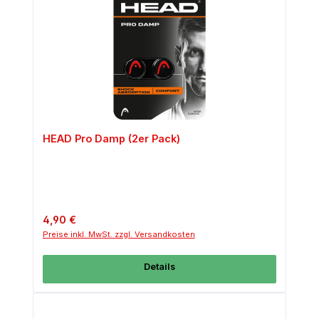
HEAD Pro Damp (2er Pack)
Regulärer Preis:
4,90 €
Preise inkl. MwSt. zzgl. Versandkosten
Details