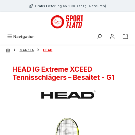
Zum Hauptinhalt springen
Gratis Lieferung ab 100€ (abzgl. Retouren)
Navigation
MARKEN
HEAD
HEAD IG Extreme XCEED
Tennisschlägers – Besaitet - G1
Bildergalerie überspringen