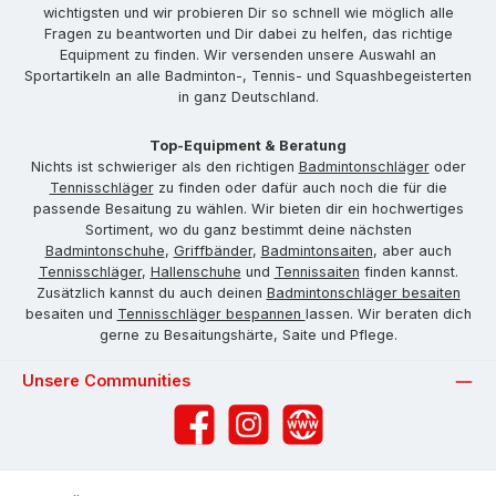
wichtigsten und wir probieren Dir so schnell wie möglich alle
Fragen zu beantworten und Dir dabei zu helfen, das richtige
Equipment zu finden. Wir versenden unsere Auswahl an
Sportartikeln an alle Badminton-, Tennis- und Squashbegeisterten
in ganz Deutschland.
Top-Equipment & Beratung
Nichts ist schwieriger als den richtigen
Badmintonschläger
oder
Tennisschläger
zu finden oder dafür auch noch die für die
passende Besaitung zu wählen. Wir bieten dir ein hochwertiges
Sortiment, wo du ganz bestimmt deine nächsten
Badmintonschuhe
,
Griffbänder
,
Badmintonsaiten
, aber auch
Tennisschläger
,
Hallenschuhe
und
Tennissaiten
finden kannst.
Zusätzlich kannst du auch deinen
Badmintonschläger besaiten
besaiten und
Tennisschläger bespannen
lassen. Wir beraten dich
gerne zu Besaitungshärte, Saite und Pflege.
Unsere Communities
Facebook
Instagram
Website