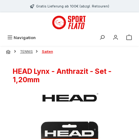
Zum Hauptinhalt springen
Gratis Lieferung ab 100€ (abzgl. Retouren)
Navigation
TENNIS
Saiten
HEAD Lynx - Anthrazit - Set -
1,20mm
Bildergalerie überspringen