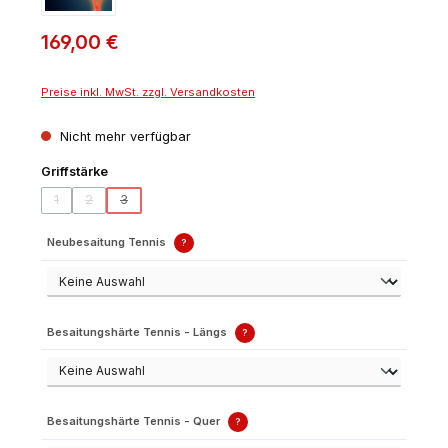
169,00 €
Preise inkl. MwSt. zzgl. Versandkosten
Nicht mehr verfügbar
auswählen
Griffstärke
1
2
3
(Diese Option ist zurzeit nicht verfügbar.)
(Diese Option ist zurzeit nicht verfügbar.)
(Diese Option ist zurzeit nicht verfügbar.)
Neubesaitung Tennis
?
Besaitungshärte Tennis - Längs
?
Besaitungshärte Tennis - Quer
?