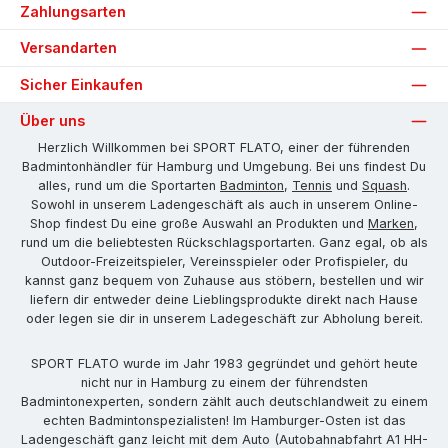
Zahlungsarten
Versandarten
Sicher Einkaufen
Über uns
Herzlich Willkommen bei SPORT FLATO, einer der führenden
Badmintonhändler für Hamburg und Umgebung. Bei uns findest Du
alles, rund um die Sportarten
Badminton
,
Tennis
und
Squash
.
Sowohl in unserem Ladengeschäft als auch in unserem Online-
Shop findest Du eine große Auswahl an Produkten und
Marken
,
rund um die beliebtesten Rückschlagsportarten. Ganz egal, ob als
Outdoor-Freizeitspieler, Vereinsspieler oder Profispieler, du
kannst ganz bequem von Zuhause aus stöbern, bestellen und wir
liefern dir entweder deine Lieblingsprodukte direkt nach Hause
oder legen sie dir in unserem Ladegeschäft zur Abholung bereit.
SPORT FLATO wurde im Jahr 1983 gegründet und gehört heute
nicht nur in Hamburg zu einem der führendsten
Badmintonexperten, sondern zählt auch deutschlandweit zu einem
echten Badmintonspezialisten! Im Hamburger-Osten ist das
Ladengeschäft ganz leicht mit dem Auto (Autobahnabfahrt A1 HH-