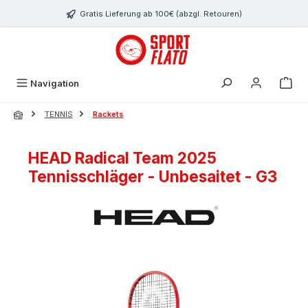
Zum Hauptinhalt springen
Gratis Lieferung ab 100€ (abzgl. Retouren)
Navigation
TENNIS
Rackets
HEAD Radical Team 2025
Tennisschläger - Unbesaitet - G3
Bildergalerie überspringen