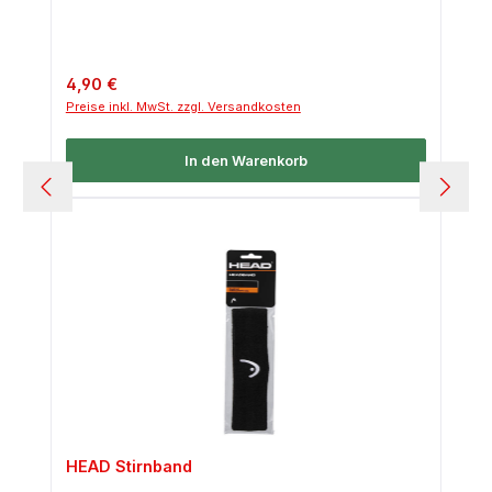
Regulärer Preis:
4,90 €
Preise inkl. MwSt. zzgl. Versandkosten
In den Warenkorb
HEAD Stirnband