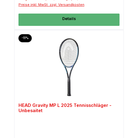
Preise inkl. MwSt. zzgl. Versandkosten
Details
Rabatt
-11%
HEAD Gravity MP L 2025 Tennisschläger -
Unbesaitet