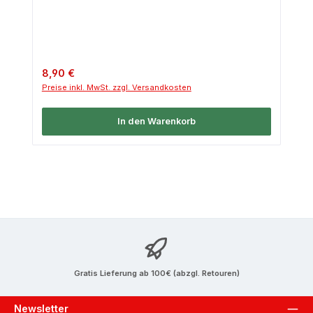
Regulärer Preis:
8,90 €
Preise inkl. MwSt. zzgl. Versandkosten
In den Warenkorb
Gratis Lieferung ab 100€ (abzgl. Retouren)
Newsletter