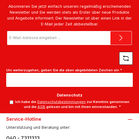
Abonnieren Sie jetzt einfach unseren regelmäßig erscheinenden
Newsletter und Sie werden stets als Erster über neue Produkte
und Angebote informiert. Der Newsletter ist über einen Link in der
E-Mail jeder Zeit abbestellbar.
E-
Mail-
Adresse
*
Um weiterzugehen, geben Sie die oben abgebildeten Zeichen ein
*
Datenschutz
Ich habe die
Datenschutzbestimmungen
zur Kenntnis genommen
und die
AGB
gelesen und bin mit ihnen einverstanden.
*
Service-Hotline
Unterstützung und Beratung unter:
040 - 7311313