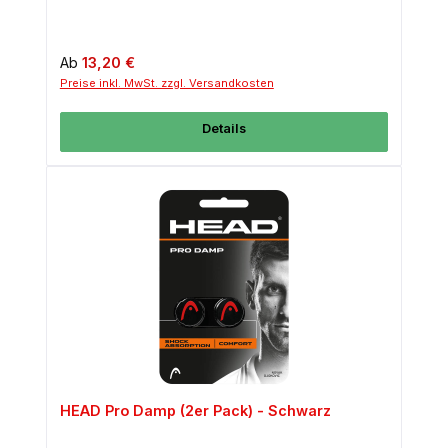
Regulärer Preis:
Ab
13,20 €
Preise inkl. MwSt. zzgl. Versandkosten
Details
HEAD Pro Damp (2er Pack) - Schwarz