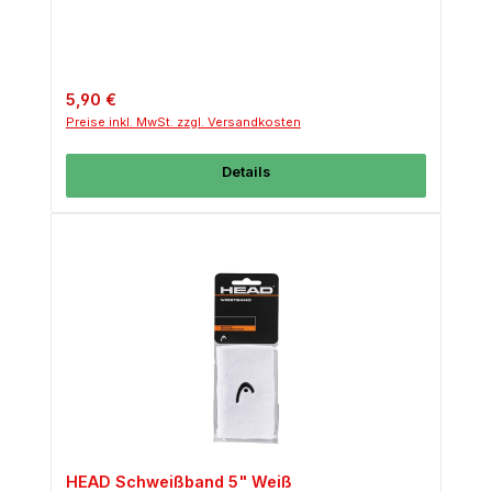
Regulärer Preis:
5,90 €
Preise inkl. MwSt. zzgl. Versandkosten
Details
HEAD Schweißband 5" Weiß