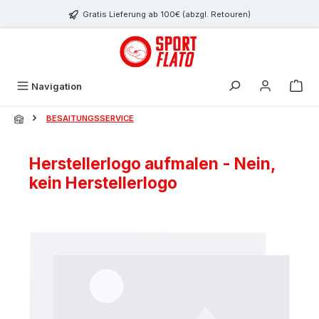
Zum Hauptinhalt springen
Gratis Lieferung ab 100€ (abzgl. Retouren)
Navigation
BESAITUNGSSERVICE
Herstellerlogo aufmalen - Nein,
kein Herstellerlogo
Bildergalerie überspringen