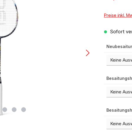
Preise inkl. M
Sofort ver
Neubesaitu
Besaitungsh
Besaitungsh