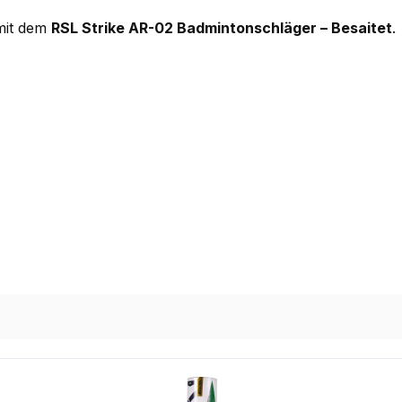
 mit dem
RSL Strike AR-02 Badmintonschläger – Besaitet
.