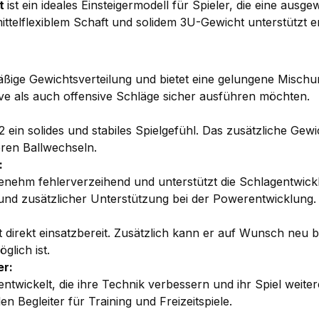
et
ist ein ideales Einsteigermodell für Spieler, die eine au
telflexiblem Schaft und solidem 3U-Gewicht unterstützt er
ige Gewichtsverteilung und bietet eine gelungene Mischung
sive als auch offensive Schläge sicher ausführen möchten.
2 ein solides und stabiles Spielgefühl. Das zusätzliche Ge
eren Ballwechseln.
:
genehm fehlerverzeihend und unterstützt die Schlagentwick
und zusätzlicher Unterstützung bei der Powerentwicklung.
st direkt einsatzbereit. Zusätzlich kann er auf Wunsch neu b
glich ist.
er:
entwickelt, die ihre Technik verbessern und ihr Spiel weit
Begleiter für Training und Freizeitspiele.