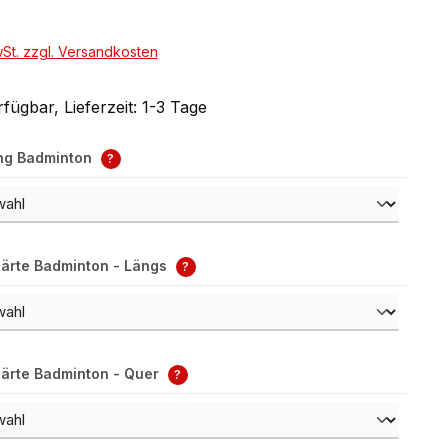
wSt. zzgl. Versandkosten
fügbar, Lieferzeit: 1-3 Tage
ng Badminton
?
ärte Badminton - Längs
?
ärte Badminton - Quer
?