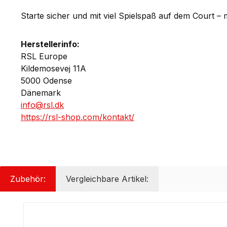
Starte sicher und mit viel Spielspaß auf dem Court –
Herstellerinfo:
RSL Europe
Kildemosevej 11A
5000 Odense
Dänemark
info@rsl.dk
https://rsl-shop.com/kontakt/
Zubehör:
Vergleichbare Artikel:
Produktgalerie überspringen