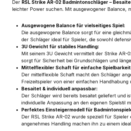
Der
RSL Strike AR-02 Badmintonschläger – Besait
leichter Power suchen. Mit ausgewogener Balance, mit
Ausgewogene Balance für vielseitiges Spiel:
Die ausgewogene Balance sorgt für eine gleichmäß
der Schläger ideal für Spieler, die sowohl defen
3U Gewicht für stabiles Handling:
Mit seinem 3U Gewicht vermittelt der Strike AR-0
sorgt für Sicherheit bei Grundschlägen und läng
Mittelflexibler Schaft für einfache Spielbarkeit
Der mittelflexible Schaft macht den Schläger an
Freizeitspieler von einer einfachen Handhabung 
Besaitet & individuell anpassbar:
Der Schläger wird bereits besaitet geliefert und i
individuelle Anpassung an den eigenen Spielstil mö
Perfektes Einsteigermodell für Badmintonspiel
Der RSL Strike AR-02 wurde speziell für Spieler 
angenehmes Handling machen ihn zu einem idealen 