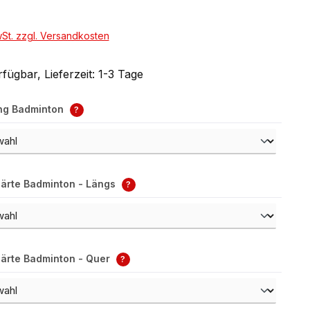
wSt. zzgl. Versandkosten
fügbar, Lieferzeit: 1-3 Tage
ng Badminton
?
ärte Badminton - Längs
?
ärte Badminton - Quer
?