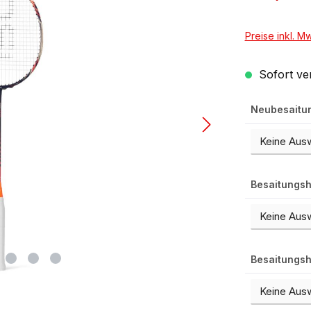
Preise inkl. M
Sofort ver
Neubesaitu
Besaitungsh
Besaitungsh