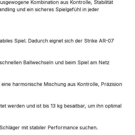
e ausgewogene Kombination aus Kontrolle, Stabilität
dling und ein sicheres Spielgefühl in jeder
abiles Spiel. Dadurch eignet sich der Strike AR-07
n schnellen Ballwechseln und beim Spiel am Netz
t eine harmonische Mischung aus Kontrolle, Präzision
tet werden und ist bis 13 kg besaitbar, um ihn optimal
d-Schläger mit stabiler Performance suchen.
.