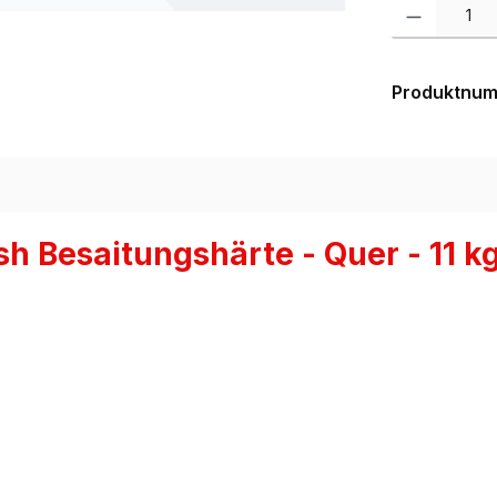
Produkt Anzah
Produktnu
 Besaitungshärte - Quer - 11 kg 