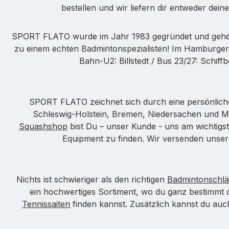
bestellen und wir liefern dir entweder dei
SPORT FLATO wurde im Jahr 1983 gegründet und gehört
zu einem echten Badmintonspezialisten! Im Hamburger
Bahn-U2: Billstedt / Bus 23/27: Schif
SPORT FLATO zeichnet sich durch eine persönlich
Schleswig-Holstein, Bremen, Niedersachen und 
Squashshop
bist Du – unser Kunde - uns am wichtigst
Equipment zu finden. Wir versenden unser
Nichts ist schwieriger als den richtigen
Badmintonschlä
ein hochwertiges Sortiment, wo du ganz bestimmt
Tennissaiten
finden kannst. Zusätzlich kannst du au