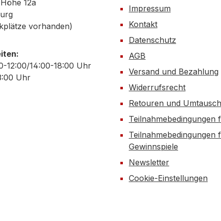
 Höhe 12a
Impressum
urg
Kontakt
kplätze vorhanden)
Datenschutz
iten:
AGB
0-12:00/14:00-18:00 Uhr
Versand und Bezahlung
3:00 Uhr
Widerrufsrecht
Retouren und Umtausc
Teilnahmebedingungen f
Teilnahmebedingungen f
Gewinnspiele
Newsletter
Cookie-Einstellungen