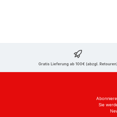
Gratis Lieferung ab 100€ (abzgl. Retouren
Abonnieren
Sie werde
New