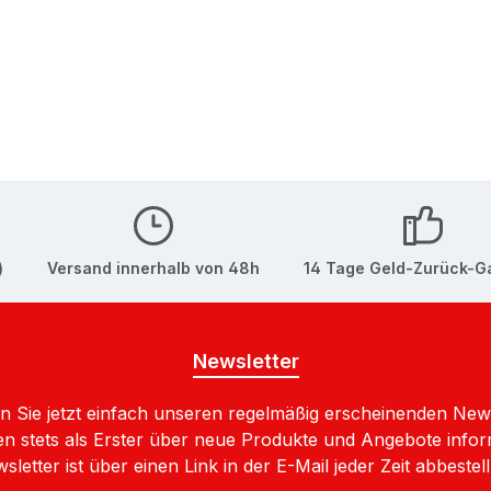
)
Versand innerhalb von 48h
14 Tage Geld-Zurück-G
Newsletter
 Sie jetzt einfach unseren regelmäßig erscheinenden New
n stets als Erster über neue Produkte und Angebote infor
sletter ist über einen Link in der E-Mail jeder Zeit abbestell