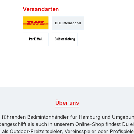
Versandarten
DHL International
Standard
Versand per E-Mail
Selbstaholung
Über uns
 führenden Badmintonhändler für Hamburg und Umgebung. B
dengeschäft als auch in unserem Online-Shop findest Du 
 als Outdoor-Freizeitspieler, Vereinsspieler oder Profisp