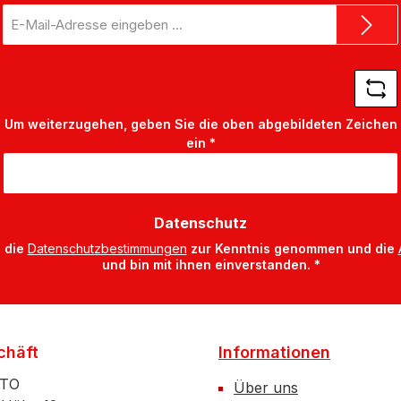
E-
Mail-
Adresse
*
Um weiterzugehen, geben Sie die oben abgebildeten Zeichen
ein
*
Datenschutz
 die
Datenschutzbestimmungen
zur Kenntnis genommen und die
und bin mit ihnen einverstanden.
*
chäft
Informationen
ATO
Über uns