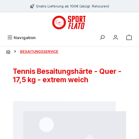
Zum Hauptinhalt springen
Gratis Lieferung ab 100€ (abzgl. Retouren)
Navigation
BESAITUNGSSERVICE
Tennis Besaitungshärte - Quer -
17,5 kg - extrem weich
Bildergalerie überspringen