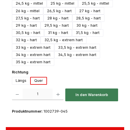
24,5 kg - mittel
25 kg - mittel
25,5 kg - mittel
26 kg - mittel
26,5 kg - hart
27 kg - hart
27,5 kg - hart
28 kg - hart
28,5 kg - hart
29 kg - hart
29,5 kg - hart
30 kg - hart
30,5 kg - hart
31 kg - hart
31,5 kg - hart
32 kg - hart
32,5 kg - extrem hart
33 kg - extrem hart
33,5 kg - extrem hart
34 kg - extrem hart
34,5 kg - extrem hart
35 kg - extrem hart
auswählen
Richtung
Längs
Quer
Produkt Anzahl: Gib den gewünschten Wert ein oder benutze die Schaltfl
In den Warenkorb
Produktnummer:
1002739-045