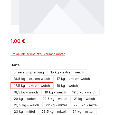
1,00 €
Preise inkl. MwSt. zzgl. Versandkosten
auswählen
Härte
unsere Empfehlung
16 kg - extrem weich
16,5 kg - extrem weich
17 kg - extrem weich
17,5 kg - extrem weich
18 kg - weich
18,5 kg - weich
19 kg - weich
19,5 kg - weich
20 kg - weich
20,5 kg - weich
21 kg - weich
21, 5 kg - weich
22 kg - mittel
22,5 kg - mittel
23 kg - mittel
23,5 kg - mittel
24 kg - mittel