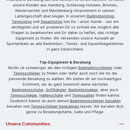
unsere Kunden aus Hamburg, Schleswig-Holstein, Bremen,
Niedersachen und Mecklenburg-Vorpommern in seinem
Ladengeschäft überzeugen. In unserem
Badmintonshop
,
Tennisshop
und
Squashshop
bist Du – unser Kunde - uns am
wichtigsten und wir probieren Dir so schnell wie möglich alle
Fragen zu beantworten und Dir dabei zu helfen, das richtige
Equipment zu finden. Wir versenden unsere Auswahl an
Sportartikeln an alle Badminton-, Tennis- und Squashbegeisterten
in ganz Deutschland.
Top-Equipment & Beratung
Nichts ist schwieriger als den richtigen
Badmintonschläger
oder
Tennisschläger
zu finden oder dafür auch noch die für die
passende Besaitung zu wählen. Wir bieten dir ein hochwertiges
Sortiment, wo du ganz bestimmt deine nächsten
Badmintonschuhe
,
Griffbänder
,
Badmintonsaiten
, aber auch
Tennisschläger
,
Hallenschuhe
und
Tennissaiten
finden kannst.
Zusätzlich kannst du auch deinen
Badmintonschläger besaiten
besaiten und
Tennisschläger bespannen
lassen. Wir beraten dich
gerne zu Besaitungshärte, Saite und Pflege.
Unsere Communities