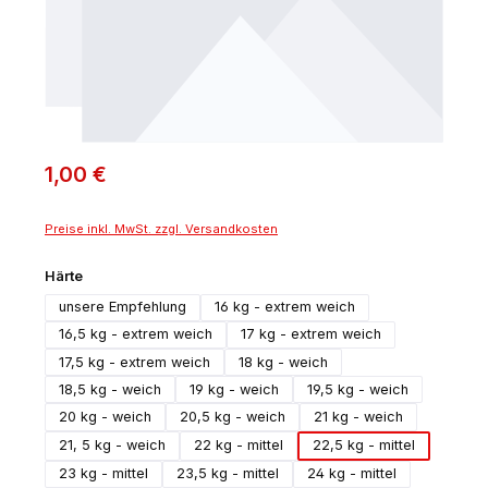
1,00 €
Preise inkl. MwSt. zzgl. Versandkosten
auswählen
Härte
unsere Empfehlung
16 kg - extrem weich
16,5 kg - extrem weich
17 kg - extrem weich
17,5 kg - extrem weich
18 kg - weich
18,5 kg - weich
19 kg - weich
19,5 kg - weich
20 kg - weich
20,5 kg - weich
21 kg - weich
21, 5 kg - weich
22 kg - mittel
22,5 kg - mittel
23 kg - mittel
23,5 kg - mittel
24 kg - mittel