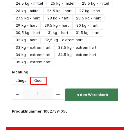
24,5 kg - mittel
25 kg - mittel
25,5 kg - mittel
26 kg - mittel
26,5 kg - hart
27 kg - hart
27,5 kg - hart
28 kg - hart
28,5 kg - hart
29 kg - hart
29,5 kg - hart
30 kg - hart
30,5 kg - hart
31 kg - hart
31,5 kg - hart
32 kg - hart
32,5 kg - extrem hart
33 kg - extrem hart
33,5 kg - extrem hart
34 kg - extrem hart
34,5 kg - extrem hart
35 kg - extrem hart
auswählen
Richtung
Längs
Quer
Produkt Anzahl: Gib den gewünschten Wert ein oder benutze die Schaltfl
In den Warenkorb
Produktnummer:
1002739-055