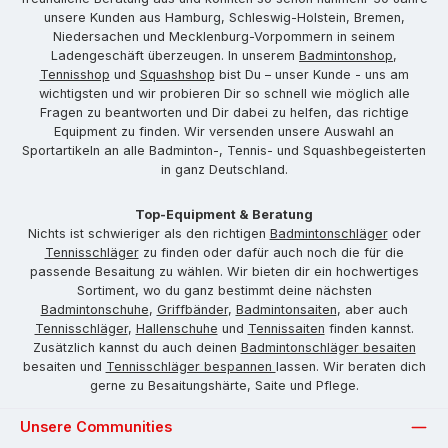
unsere Kunden aus Hamburg, Schleswig-Holstein, Bremen,
Niedersachen und Mecklenburg-Vorpommern in seinem
Ladengeschäft überzeugen. In unserem
Badmintonshop
,
Tennisshop
und
Squashshop
bist Du – unser Kunde - uns am
wichtigsten und wir probieren Dir so schnell wie möglich alle
Fragen zu beantworten und Dir dabei zu helfen, das richtige
Equipment zu finden. Wir versenden unsere Auswahl an
Sportartikeln an alle Badminton-, Tennis- und Squashbegeisterten
in ganz Deutschland.
Top-Equipment & Beratung
Nichts ist schwieriger als den richtigen
Badmintonschläger
oder
Tennisschläger
zu finden oder dafür auch noch die für die
passende Besaitung zu wählen. Wir bieten dir ein hochwertiges
Sortiment, wo du ganz bestimmt deine nächsten
Badmintonschuhe
,
Griffbänder
,
Badmintonsaiten
, aber auch
Tennisschläger
,
Hallenschuhe
und
Tennissaiten
finden kannst.
Zusätzlich kannst du auch deinen
Badmintonschläger besaiten
besaiten und
Tennisschläger bespannen
lassen. Wir beraten dich
gerne zu Besaitungshärte, Saite und Pflege.
Unsere Communities