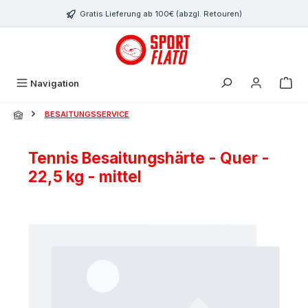
Zum Hauptinhalt springen
Gratis Lieferung ab 100€ (abzgl. Retouren)
Navigation
BESAITUNGSSERVICE
Tennis Besaitungshärte - Quer -
22,5 kg - mittel
Bildergalerie überspringen