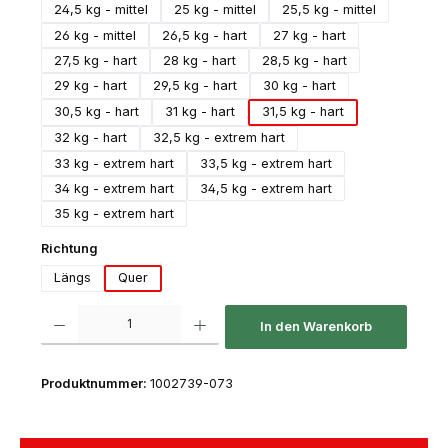
24,5 kg - mittel
25 kg - mittel
25,5 kg - mittel
26 kg - mittel
26,5 kg - hart
27 kg - hart
27,5 kg - hart
28 kg - hart
28,5 kg - hart
29 kg - hart
29,5 kg - hart
30 kg - hart
30,5 kg - hart
31 kg - hart
31,5 kg - hart
32 kg - hart
32,5 kg - extrem hart
33 kg - extrem hart
33,5 kg - extrem hart
34 kg - extrem hart
34,5 kg - extrem hart
35 kg - extrem hart
auswählen
Richtung
Längs
Quer
Produkt Anzahl: Gib den gewünschten Wert ein oder benutze die Schaltfl
In den Warenkorb
Produktnummer:
1002739-073