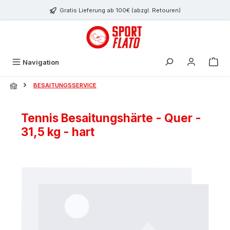
Zum Hauptinhalt springen
Gratis Lieferung ab 100€ (abzgl. Retouren)
Navigation
BESAITUNGSSERVICE
Tennis Besaitungshärte - Quer -
31,5 kg - hart
Bildergalerie überspringen