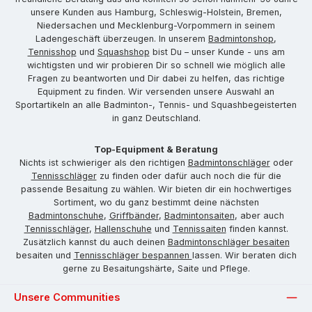
unsere Kunden aus Hamburg, Schleswig-Holstein, Bremen,
Niedersachen und Mecklenburg-Vorpommern in seinem
Ladengeschäft überzeugen. In unserem
Badmintonshop
,
Tennisshop
und
Squashshop
bist Du – unser Kunde - uns am
wichtigsten und wir probieren Dir so schnell wie möglich alle
Fragen zu beantworten und Dir dabei zu helfen, das richtige
Equipment zu finden. Wir versenden unsere Auswahl an
Sportartikeln an alle Badminton-, Tennis- und Squashbegeisterten
in ganz Deutschland.
Top-Equipment & Beratung
Nichts ist schwieriger als den richtigen
Badmintonschläger
oder
Tennisschläger
zu finden oder dafür auch noch die für die
passende Besaitung zu wählen. Wir bieten dir ein hochwertiges
Sortiment, wo du ganz bestimmt deine nächsten
Badmintonschuhe
,
Griffbänder
,
Badmintonsaiten
, aber auch
Tennisschläger
,
Hallenschuhe
und
Tennissaiten
finden kannst.
Zusätzlich kannst du auch deinen
Badmintonschläger besaiten
besaiten und
Tennisschläger bespannen
lassen. Wir beraten dich
gerne zu Besaitungshärte, Saite und Pflege.
Unsere Communities