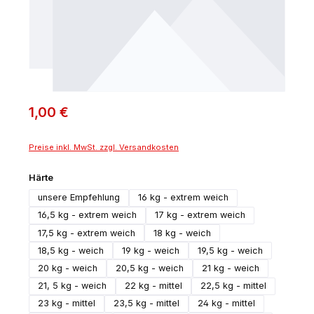
1,00 €
Preise inkl. MwSt. zzgl. Versandkosten
auswählen
Härte
unsere Empfehlung
16 kg - extrem weich
16,5 kg - extrem weich
17 kg - extrem weich
17,5 kg - extrem weich
18 kg - weich
18,5 kg - weich
19 kg - weich
19,5 kg - weich
20 kg - weich
20,5 kg - weich
21 kg - weich
21, 5 kg - weich
22 kg - mittel
22,5 kg - mittel
23 kg - mittel
23,5 kg - mittel
24 kg - mittel