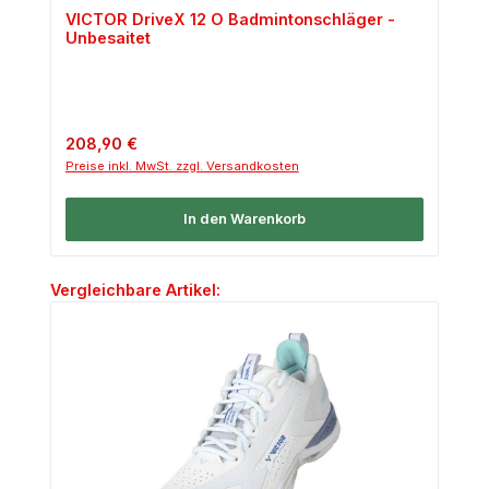
VICTOR DriveX 12 O Badmintonschläger -
Unbesaitet
Regulärer Preis:
208,90 €
Preise inkl. MwSt. zzgl. Versandkosten
In den Warenkorb
Produktgalerie überspringen
Vergleichbare Artikel: