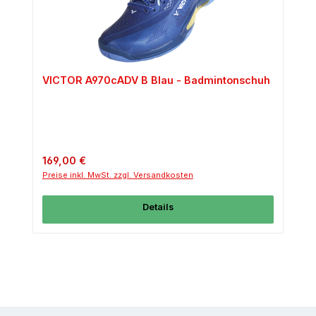
VICTOR A970cADV B Blau - Badmintonschuh
Regulärer Preis:
169,00 €
Preise inkl. MwSt. zzgl. Versandkosten
Details