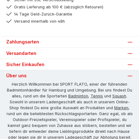
Gratis Lieferung ab 100 € (abzüglich Retouren)
14 Tage Geld-Zurück-Garantie
Versand innerhalb von 48h
Zahlungsarten
Versandarten
Sicher Einkaufen
Über uns
Herzlich Willkommen bei SPORT FLATO, einer der führenden
Badmintonhändler für Hamburg und Umgebung. Bei uns findest Du
alles, rund um die Sportarten
Badminton
,
Tennis
und
Squash
.
Sowohl in unserem Ladengeschäft als auch in unserem Online-
Shop findest Du eine große Auswahl an Produkten und
Marken
,
rund um die beliebtesten Rückschlagsportarten. Ganz egal, ob als
Outdoor-Freizeitspieler, Vereinsspieler oder Profispieler, du
kannst ganz bequem von Zuhause aus stöbern, bestellen und wir
liefern dir entweder deine Lieblingsprodukte direkt nach Hause
oder legen sie dir in unserem Ladegeschäft zur Abholung bereit.