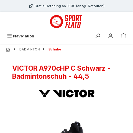
Zum Hauptinhalt springen
Gratis Lieferung ab 100€ (abzgl. Retouren)
Navigation
BADMINTON
Schuhe
VICTOR A970cHP C Schwarz -
Badmintonschuh - 44,5
Bildergalerie überspringen