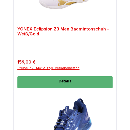
YONEX Eclipsion Z3 Men Badmintonschuh -
Weiß/Gold
Regulärer Preis:
159,00 €
Preise inkl. MwSt. zzgl. Versandkosten
Details