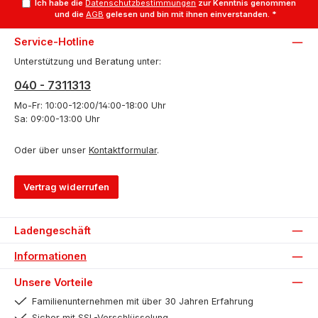
Ich habe die
Datenschutzbestimmungen
zur Kenntnis genommen
und die
AGB
gelesen und bin mit ihnen einverstanden.
*
Service-Hotline
Unterstützung und Beratung unter:
040 - 7311313
Mo-Fr: 10:00-12:00/14:00-18:00 Uhr
Sa: 09:00-13:00 Uhr
Oder über unser
Kontaktformular
.
Vertrag widerrufen
Ladengeschäft
Informationen
Unsere Vorteile
Familienunternehmen mit über 30 Jahren Erfahrung
Sicher mit SSL-Verschlüsselung