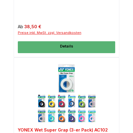
Regulärer Preis:
Ab
38,50 €
Preise inkl. MwSt. zzgl. Versandkosten
Details
YONEX Wet Super Grap (3-er Pack) AC102