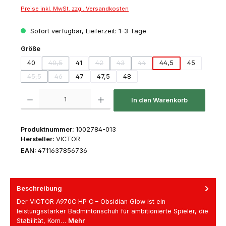
Preise inkl. MwSt. zzgl. Versandkosten
Sofort verfügbar, Lieferzeit: 1-3 Tage
auswählen
Größe
40
40,5
41
42
43
44
44,5
45
(Diese Option ist zurzeit nicht verfügbar.)
(Diese Option ist zurzeit nicht verfügbar.)
(Diese Option ist zurzeit nicht verfügbar
(Diese Option ist zurzeit nicht v
45,5
46
47
47,5
48
(Diese Option ist zurzeit nicht verfügbar.)
(Diese Option ist zurzeit nicht verfügbar.)
Produkt Anzahl: Gib den gewünschten Wert ein oder benutze die Schaltfl
In den Warenkorb
Produktnummer:
1002784-013
Hersteller:
VICTOR
EAN:
4711637856736
Beschreibung
Der VICTOR A970C HP C – Obsidian Glow ist ein
leistungsstarker Badmintonschuh für ambitionierte Spieler, die
Stabilität, Kom…
Mehr