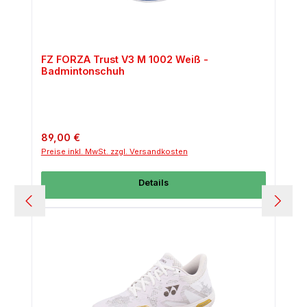
FZ FORZA Trust V3 M 1002 Weiß -
Badmintonschuh
Regulärer Preis:
89,00 €
Preise inkl. MwSt. zzgl. Versandkosten
Details