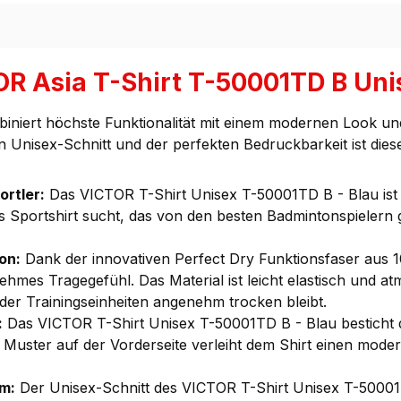
R Asia T-Shirt T-50001TD B Unis
ert höchste Funktionalität mit einem modernen Look und ist
Unisex-Schnitt und der perfekten Bedruckbarkeit ist diese
ortler:
Das VICTOR T-Shirt Unisex T-50001TD B - Blau ist T
s Sportshirt sucht, das von den besten Badmintonspielern ge
on:
Dank der innovativen Perfect Dry Funktionsfaser aus 1
mes Tragegefühl. Das Material ist leicht elastisch und at
der Trainingseinheiten angenehm trocken bleibt.
:
Das VICTOR T-Shirt Unisex T-50001TD B - Blau besticht du
Muster auf der Vorderseite verleiht dem Shirt einen mode
m:
Der Unisex-Schnitt des VICTOR T-Shirt Unisex T-50001