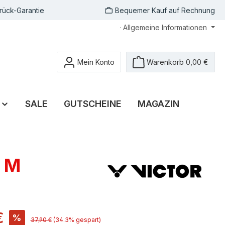
rück-Garantie
Bequemer Kauf auf Rechnung
Allgemeine Informationen
Mein Konto
Warenkorb
0,00 €
SALE
GUTSCHEINE
MAGAZIN
- M
€
%
37,90 €
(34.3% gespart)