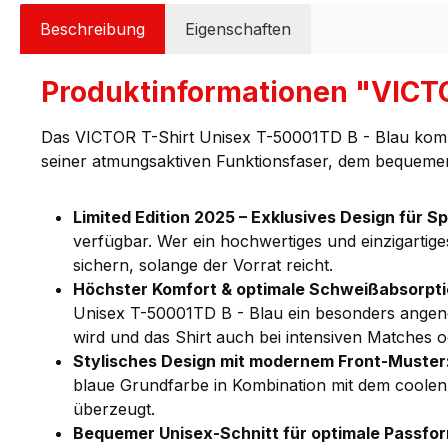
Beschreibung
Eigenschaften
Produktinformationen "VICTO
Das VICTOR T-Shirt Unisex T-50001TD B - Blau kombini
seiner atmungsaktiven Funktionsfaser, dem bequemen 
Limited Edition 2025 – Exklusives Design für Sp
verfügbar. Wer ein hochwertiges und einzigartige
sichern, solange der Vorrat reicht.
Höchster Komfort & optimale Schweißabsorpti
Unisex T-50001TD B - Blau ein besonders angeneh
wird und das Shirt auch bei intensiven Matches o
Stylisches Design mit modernem Front-Muster
blaue Grundfarbe in Kombination mit dem coolen 
überzeugt.
Bequemer Unisex-Schnitt für optimale Passfor