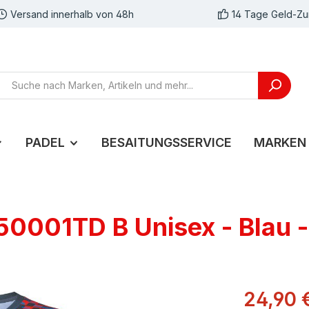
Versand innerhalb von 48h
14 Tage Geld-Zu
PADEL
BESAITUNGSSERVICE
MARKEN
50001TD B Unisex - Blau 
24,90 