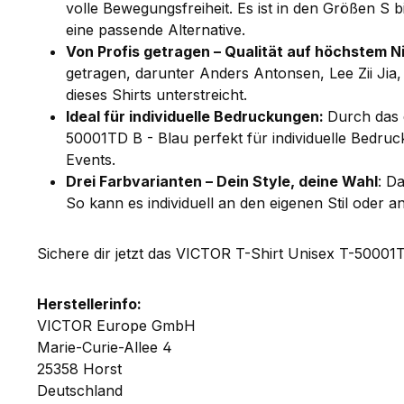
volle Bewegungsfreiheit. Es ist in den Größen S 
eine passende Alternative.
Von Profis getragen – Qualität auf höchstem N
getragen, darunter Anders Antonsen, Lee Zii Jia
dieses Shirts unterstreicht.
Ideal für individuelle Bedruckungen:
Durch das 
50001TD B - Blau perfekt für individuelle Bedru
Events.
Drei Farbvarianten – Dein Style, deine Wahl
: D
So kann es individuell an den eigenen Stil oder
Sichere dir jetzt das VICTOR T-Shirt Unisex T-50001TD 
Herstellerinfo:
VICTOR Europe GmbH
Marie-Curie-Allee 4
25358 Horst
Deutschland