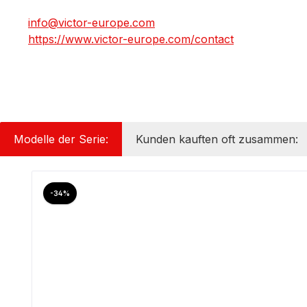
info@victor-europe.com
https://www.victor-europe.com/contact
Modelle der Serie:
Kunden kauften oft zusammen:
Produktgalerie überspringen
Rabatt
-34%