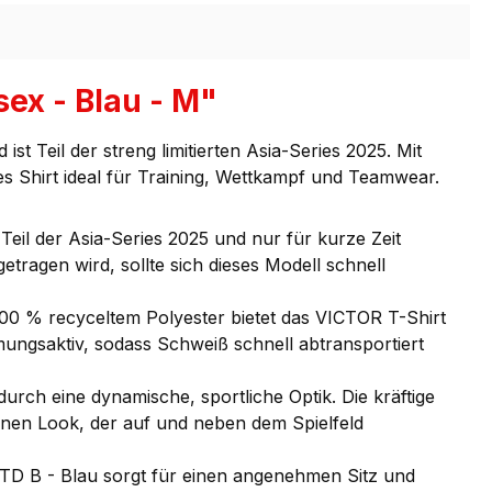
ex - Blau - M"
 Teil der streng limitierten Asia-Series 2025. Mit
s Shirt ideal für Training, Wettkampf und Teamwear.
eil der Asia-Series 2025 und nur für kurze Zeit
tragen wird, sollte sich dieses Modell schnell
00 % recyceltem Polyester bietet das VICTOR T-Shirt
mungsaktiv, sodass Schweiß schnell abtransportiert
rch eine dynamische, sportliche Optik. Die kräftige
rnen Look, der auf und neben dem Spielfeld
TD B - Blau sorgt für einen angenehmen Sitz und