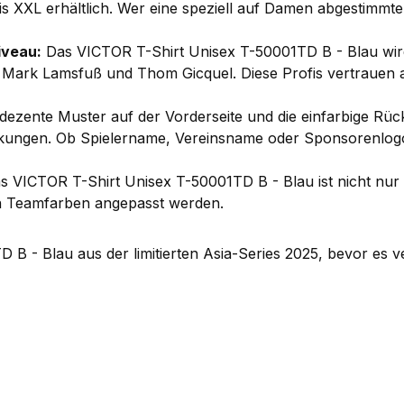
bis XXL erhältlich. Wer eine speziell auf Damen abgestimm
iveau:
Das VICTOR T-Shirt Unisex T-50001TD B - Blau wir
, Mark Lamsfuß und Thom Gicquel. Diese Profis vertrauen a
dezente Muster auf der Vorderseite und die einfarbige Rück
ckungen. Ob Spielername, Vereinsname oder Sponsorenlogos 
as VICTOR T-Shirt Unisex T-50001TD B - Blau ist nicht nur 
 an Teamfarben angepasst werden.
B - Blau aus der limitierten Asia-Series 2025, bevor es ver