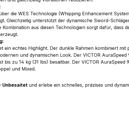
:
über die WES Technologie (Whipping Enhancement System),
orgt. Gleichzeitig unterstützt der dynamische Sword-Schl
e Kombination aus diesen Technologien sorgt dafür, dass 
berzeugt.
g:
t ein echtes Highlight. Der dunkle Rahmen kombiniert mit
odernen und dynamischen Look. Der VICTOR AuraSpeed 9
st bis zu 14 kg (31 lbs) besaitbar. Der VICTOR AuraSpeed 9
Doppel und Mixed.
- Unbesaitet
und erlebe ein schnelles, präzises und dyna