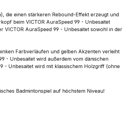
 die einen stärkeren Rebound-Effekt erzeugt und
ägerkopf beim VICTOR AuraSpeed 99 - Unbesaitet
der VICTOR AuraSpeed 99 - Unbesaitet sowohl in der
 pinken Farbverläufen und gelben Akzenten verleiht
9 - Unbesaitet wird außerdem vom dänischen
9 - Unbesaitet wird mit klassischem Holzgriff (ohne
misches Badmintonspiel auf höchstem Niveau!