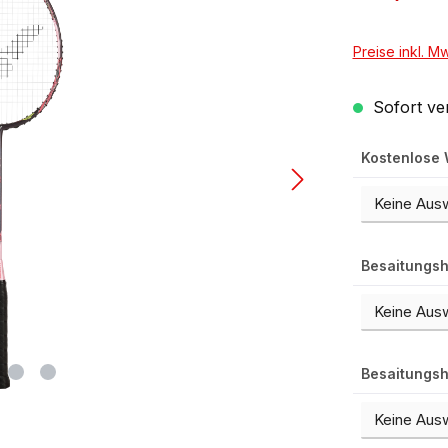
Preise inkl. M
Sofort ver
Kostenlose
Besaitungsh
Besaitungsh