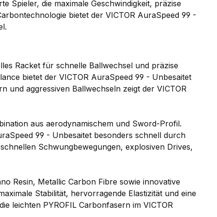
e Spieler, die maximale Geschwindigkeit, präzise
 Carbontechnologie bietet der VICTOR AuraSpeed 99 -
l.
lles Racket für schnelle Ballwechsel und präzise
alance bietet der VICTOR AuraSpeed 99 - Unbesaitet
tern und aggressiven Ballwechseln zeigt der VICTOR
ination aus aerodynamischem und Sword-Profil.
AuraSpeed 99 - Unbesaitet besonders schnell durch
em schnellen Schwungbewegungen, explosiven Drives,
o Resin, Metallic Carbon Fibre sowie innovative
imale Stabilität, hervorragende Elastizität und eine
 die leichten PYROFIL Carbonfasern im VICTOR