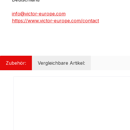
info@victor-europe.com
https://www.victor-europe.com/contact
Zubehör:
Vergleichbare Artikel:
Produktgalerie überspringen