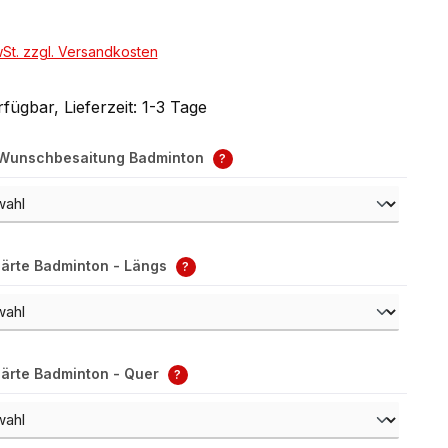
wSt. zzgl. Versandkosten
fügbar, Lieferzeit: 1-3 Tage
 Wunschbesaitung Badminton
?
ärte Badminton - Längs
?
ärte Badminton - Quer
?