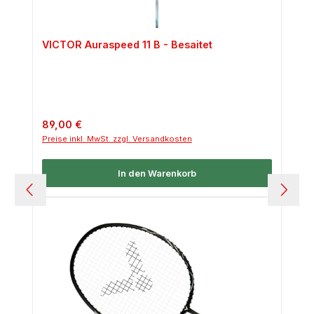
VICTOR Auraspeed 11 B - Besaitet
Regulärer Preis:
89,00 €
Preise inkl. MwSt. zzgl. Versandkosten
In den Warenkorb