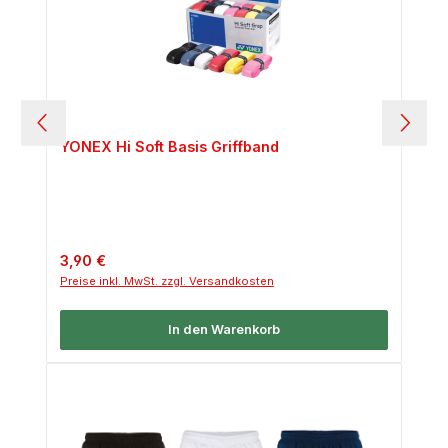
YONEX Hi Soft Basis Griffband
Regulärer Preis:
3,90 €
Preise inkl. MwSt. zzgl. Versandkosten
In den Warenkorb