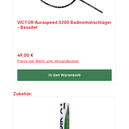
VICTOR Auraspeed 3200 Badmintonschläger
- Besaitet
Regulärer Preis:
49,00 €
Preise inkl. MwSt. zzgl. Versandkosten
In den Warenkorb
Produktgalerie überspringen
Zubehör: