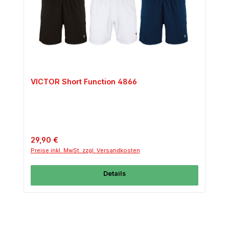
VICTOR Short Function 4866
Regulärer Preis:
29,90 €
Preise inkl. MwSt. zzgl. Versandkosten
Details