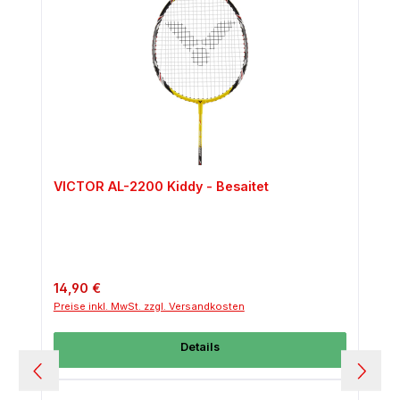
VICTOR AL-2200 Kiddy - Besaitet
Regulärer Preis:
14,90 €
Preise inkl. MwSt. zzgl. Versandkosten
Details