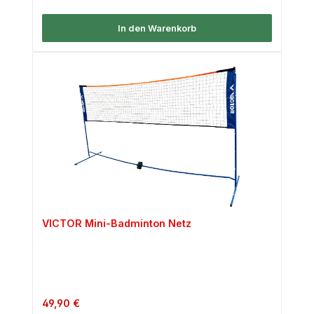
In den Warenkorb
VICTOR Mini-Badminton Netz
Regulärer Preis:
49,90 €