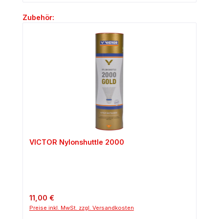
Produktgalerie überspringen
Zubehör:
VICTOR Nylonshuttle 2000
Regulärer Preis:
11,00 €
Preise inkl. MwSt. zzgl. Versandkosten