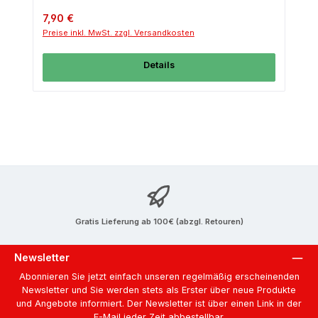
Regulärer Preis:
7,90 €
Preise inkl. MwSt. zzgl. Versandkosten
Details
Gratis Lieferung ab 100€ (abzgl. Retouren)
Newsletter
Abonnieren Sie jetzt einfach unseren regelmäßig erscheinenden
Newsletter und Sie werden stets als Erster über neue Produkte
und Angebote informiert. Der Newsletter ist über einen Link in der
E-Mail jeder Zeit abbestellbar.