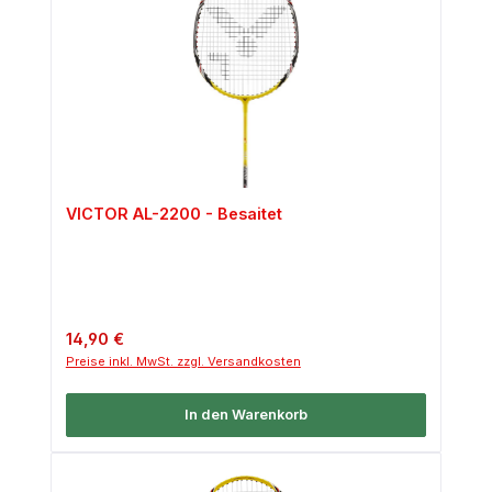
VICTOR AL-2200 - Besaitet
Regulärer Preis:
14,90 €
Preise inkl. MwSt. zzgl. Versandkosten
In den Warenkorb