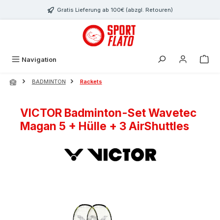
Zum Hauptinhalt springen
Gratis Lieferung ab 100€ (abzgl. Retouren)
Navigation
BADMINTON
Rackets
VICTOR Badminton-Set Wavetec
Magan 5 + Hülle + 3 AirShuttles
Bildergalerie überspringen