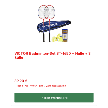
VICTOR Badminton-Set ST-1650 + Hülle + 3
Bälle
Regulärer Preis:
39,90 €
Preise inkl. MwSt. zzgl. Versandkosten
In den Warenkorb