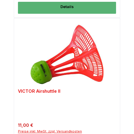
Details
VICTOR Airshuttle II
Regulärer Preis:
11,00 €
Preise inkl. MwSt. zzgl. Versandkosten