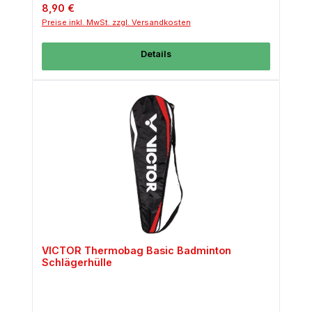
Regulärer Preis:
8,90 €
Preise inkl. MwSt. zzgl. Versandkosten
Details
VICTOR Thermobag Basic Badminton
Schlägerhülle