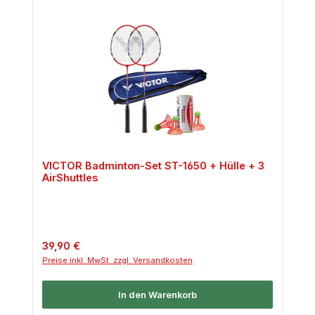
VICTOR Badminton-Set ST-1650 + Hülle + 3
AirShuttles
Regulärer Preis:
39,90 €
Preise inkl. MwSt. zzgl. Versandkosten
In den Warenkorb