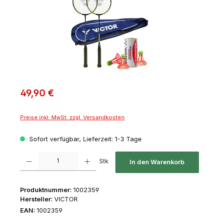
49,90 €
Preise inkl. MwSt. zzgl. Versandkosten
Sofort verfügbar, Lieferzeit: 1-3 Tage
Produkt Anzahl: Gib den gewünschten Wert ein oder benutze die Schaltfl
Stk
In den Warenkorb
Produktnummer:
1002359
Hersteller:
VICTOR
EAN:
1002359