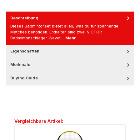
Beschreibung
Dieses Badmintonset bietet alles, was du für spannende
Matches benötigen. Enthalten sind zwei VICTOR
Badmintonschläger Wavet…
Mehr
Eigenschaften
Merkmale
Buying Guide
Produktgalerie überspringen
Vergleichbare Artikel: