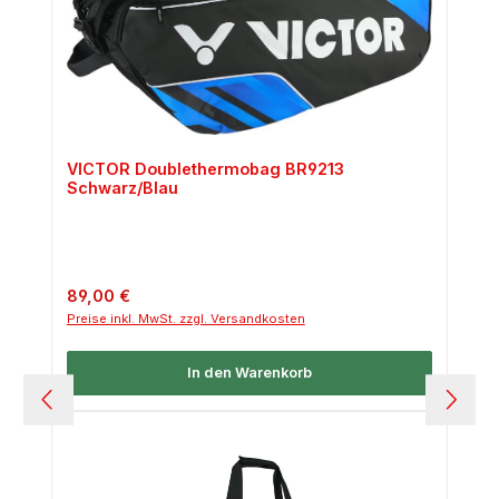
VICTOR Doublethermobag BR9213
Schwarz/Blau
Regulärer Preis:
89,00 €
Preise inkl. MwSt. zzgl. Versandkosten
In den Warenkorb