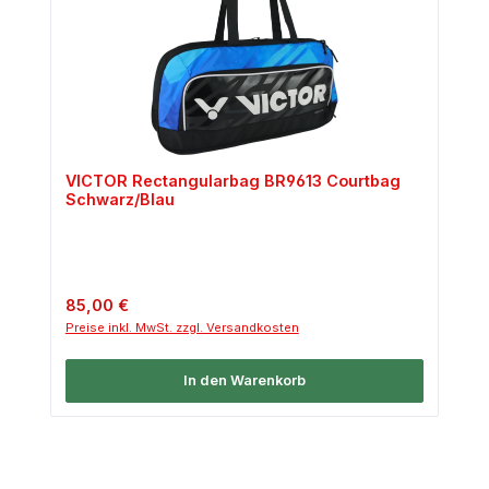
VICTOR Rectangularbag BR9613 Courtbag
Schwarz/Blau
Regulärer Preis:
85,00 €
Preise inkl. MwSt. zzgl. Versandkosten
In den Warenkorb