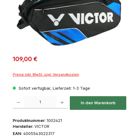
109,00 €
Preise inkl. MwSt. zzgl. Versandkosten
Sofort verfügbar, Lieferzeit: 1-3 Tage
Produkt Anzahl: Gib den gewünschten Wert ein oder benutze die Schaltfl
In den Warenkorb
Produktnummer:
1002421
Hersteller:
VICTOR
EAN:
4005543022317