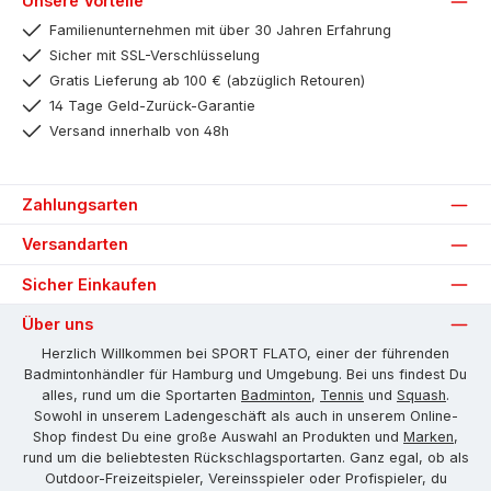
Unsere Vorteile
Familienunternehmen mit über 30 Jahren Erfahrung
Sicher mit SSL-Verschlüsselung
Gratis Lieferung ab 100 € (abzüglich Retouren)
14 Tage Geld-Zurück-Garantie
Versand innerhalb von 48h
Zahlungsarten
Versandarten
Sicher Einkaufen
Über uns
Herzlich Willkommen bei SPORT FLATO, einer der führenden
Badmintonhändler für Hamburg und Umgebung. Bei uns findest Du
alles, rund um die Sportarten
Badminton
,
Tennis
und
Squash
.
Sowohl in unserem Ladengeschäft als auch in unserem Online-
Shop findest Du eine große Auswahl an Produkten und
Marken
,
rund um die beliebtesten Rückschlagsportarten. Ganz egal, ob als
Outdoor-Freizeitspieler, Vereinsspieler oder Profispieler, du