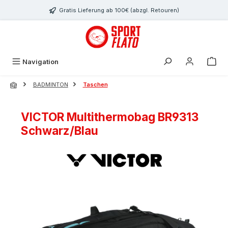
Zum Hauptinhalt springen
Gratis Lieferung ab 100€ (abzgl. Retouren)
Navigation
BADMINTON
Taschen
VICTOR Multithermobag BR9313
Schwarz/Blau
Bildergalerie überspringen