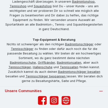
Ladengeschäft überzeugen. In unserem
Badmintonshop
,
Tennisshop
und
Squashshop
bist Du – unser Kunde - uns am
wichtigsten und wir probieren Dir so schnell wie möglich alle
Fragen zu beantworten und Dir dabei zu helfen, das richtige
Equipment zu finden. Wir versenden unsere Auswahl an
Sportartikeln an alle Badminton-, Tennis- und Squashbegeisterten
in ganz Deutschland.
Top-Equipment & Beratung
Nichts ist schwieriger als den richtigen
Badmintonschläger
oder
Tennisschläger
zu finden oder dafür auch noch die für die
passende Besaitung zu wählen. Wir bieten dir ein hochwertiges
Sortiment, wo du ganz bestimmt deine nächsten
Badmintonschuhe
,
Griffbänder
,
Badmintonsaiten
, aber auch
Tennisschläger
,
Hallenschuhe
und
Tennissaiten
finden kannst.
Zusätzlich kannst du auch deinen
Badmintonschläger besaiten
besaiten und
Tennisschläger bespannen
lassen. Wir beraten dich
gerne zu Besaitungshärte, Saite und Pflege.
Unsere Communities
Facebook
Instagram
Website