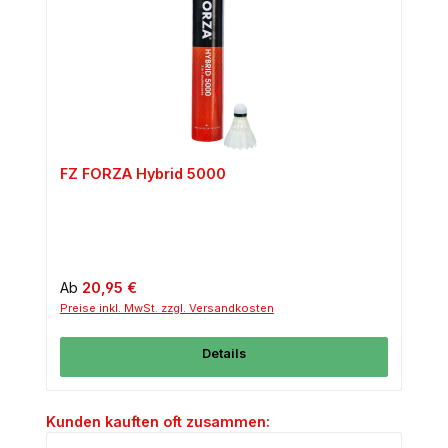
FZ FORZA Hybrid 5000
Regulärer Preis:
Ab
20,95 €
Preise inkl. MwSt. zzgl. Versandkosten
Details
Produktgalerie überspringen
Kunden kauften oft zusammen: