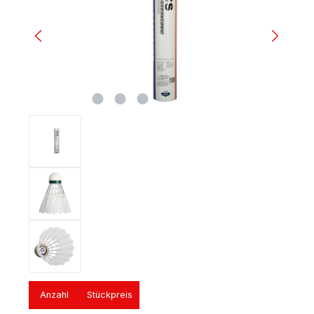
Anzahl
Stückpreis