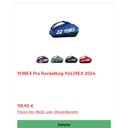
YONEX Pro Racketbag 92429EX 2024
Regulärer Preis:
119,90 €
Preise inkl. MwSt. zzgl. Versandkosten
Details