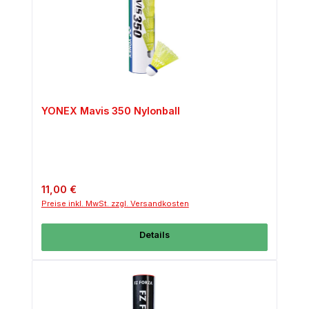
YONEX Mavis 350 Nylonball
Regulärer Preis:
11,00 €
Preise inkl. MwSt. zzgl. Versandkosten
Details