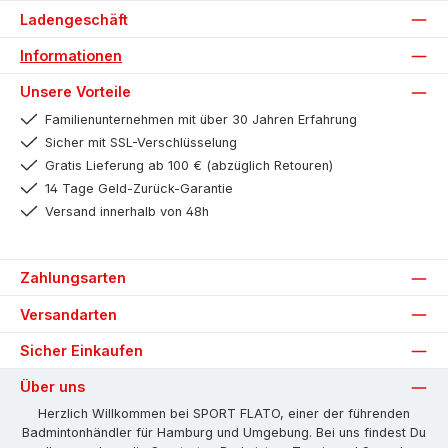
Ladengeschäft
Informationen
Unsere Vorteile
Familienunternehmen mit über 30 Jahren Erfahrung
Sicher mit SSL-Verschlüsselung
Gratis Lieferung ab 100 € (abzüglich Retouren)
14 Tage Geld-Zurück-Garantie
Versand innerhalb von 48h
Zahlungsarten
Versandarten
Sicher Einkaufen
Über uns
Herzlich Willkommen bei SPORT FLATO, einer der führenden
Badmintonhändler für Hamburg und Umgebung. Bei uns findest Du