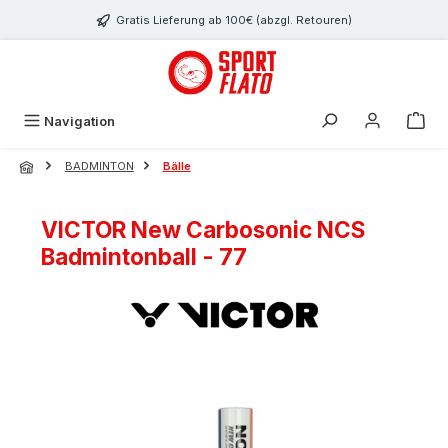
Zum Hauptinhalt springen
Gratis Lieferung ab 100€ (abzgl. Retouren)
Navigation
BADMINTON
Bälle
VICTOR New Carbosonic NCS
Badmintonball - 77
Bildergalerie überspringen