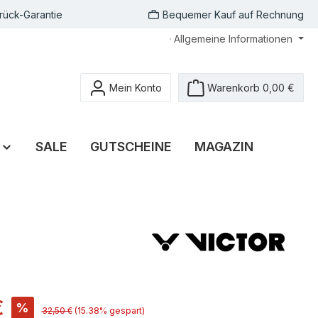
rück-Garantie
Bequemer Kauf auf Rechnung
Allgemeine Informationen
Mein Konto
Warenkorb
0,00 €
SALE
GUTSCHEINE
MAGAZIN
€
%
32,50 €
(15.38% gespart)