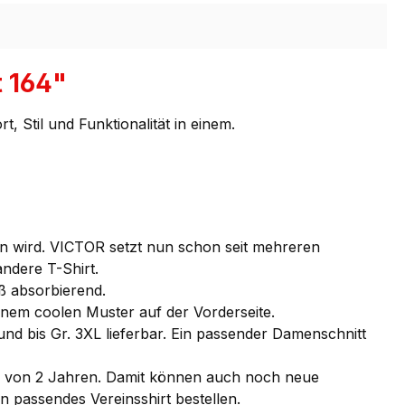
t 164"
Stil und Funktionalität in einem.
nen wird. VICTOR setzt nun schon seit mehreren
andere T-Shirt.
iß absorbierend.
inem coolen Muster auf der Vorderseite.
nd bis Gr. 3XL lieferbar. Ein passender Damenschnitt
e von 2 Jahren. Damit können auch noch neue
n passendes Vereinsshirt bestellen.