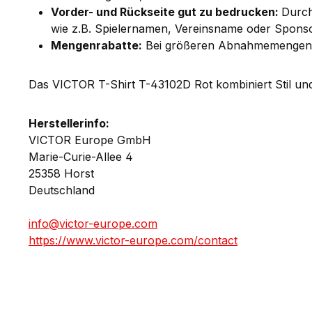
Vorder- und Rückseite gut zu bedrucken:
Durch
wie z.B. Spielernamen, Vereinsname oder Spons
Mengenrabatte:
Bei größeren Abnahmemengen bi
Das VICTOR T-Shirt T-43102D Rot kombiniert Stil und 
Herstellerinfo:
VICTOR Europe GmbH
Marie-Curie-Allee 4
25358 Horst
Deutschland
info@victor-europe.com
https://www.victor-europe.com/contact