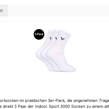
l:
ortsocken im praktischen 3er-Pack, die angenehmen Tragek