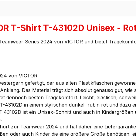
R T-Shirt T-43102D Unisex - Ro
Teamwear Series 2024 von VICTOR und bietet Tragekomfort, 
2024 von VICTOR
yestergarn gefertigt, der aus alten Plastikflaschen gewon
Anklang. Das Material trägt sich absolut genauso gut, wie 
tet dennoch besten Tragekomfort. Leicht, elastisch, schwe
-43102D in einem stylischen dunkel, rubin rot und dazu e
-43102D ist ein Unisex-Schnitt und auch in Kindergrößen u
.
hört zur Teamwear 2024 und hat daher eine Liefergaranti
toßen oder auch Kinder die eine größere Größe benötigen, ei