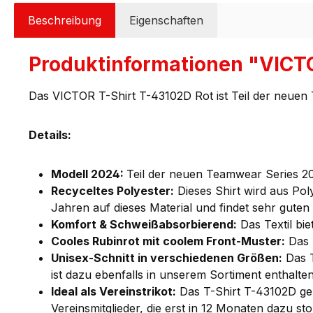
Beschreibung
Eigenschaften
Produktinformationen "VICTO
Das VICTOR T-Shirt T-43102D Rot ist Teil der neuen 
Details:
Modell 2024:
Teil der neuen Teamwear Series 
Recyceltes Polyester:
Dieses Shirt wird aus Pol
Jahren auf dieses Material und findet sehr guten 
Komfort & Schweißabsorbierend:
Das Textil bie
Cooles Rubinrot mit coolem Front-Muster:
Das T
Unisex-Schnitt in verschiedenen Größen:
Das T
ist dazu ebenfalls in unserem Sortiment enthalten
Ideal als Vereinstrikot:
Das T-Shirt T-43102D ge
Vereinsmitglieder, die erst in 12 Monaten dazu s