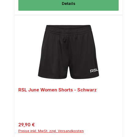
Details
RSL June Women Shorts - Schwarz
Regulärer Preis:
29,90 €
Preise inkl. MwSt. zzgl. Versandkosten