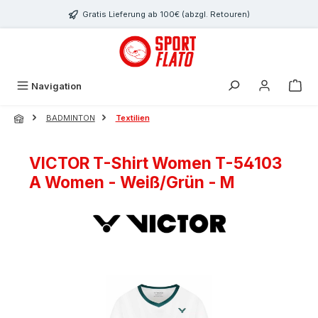
Zum Hauptinhalt springen
Gratis Lieferung ab 100€ (abzgl. Retouren)
Navigation
BADMINTON
Textilien
VICTOR T-Shirt Women T-54103
A Women - Weiß/Grün - M
Bildergalerie überspringen