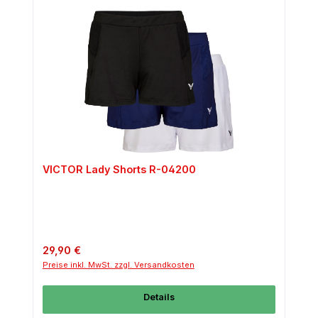
VICTOR Lady Shorts R-04200
Regulärer Preis:
29,90 €
Preise inkl. MwSt. zzgl. Versandkosten
Details