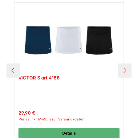
VICTOR Skirt 4188
Regulärer Preis:
29,90 €
Preise inkl. MwSt. zzgl. Versandkosten
Details