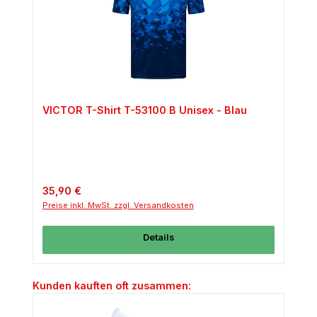
VICTOR T-Shirt T-53100 B Unisex - Blau
Regulärer Preis:
35,90 €
Preise inkl. MwSt. zzgl. Versandkosten
Details
Produktgalerie überspringen
Kunden kauften oft zusammen: