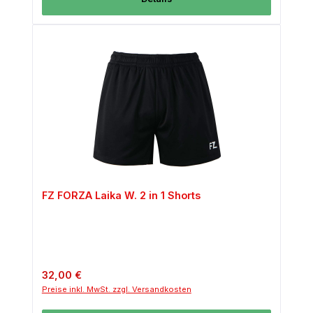
FZ FORZA Laika W. 2 in 1 Shorts
Regulärer Preis:
32,00 €
Preise inkl. MwSt. zzgl. Versandkosten