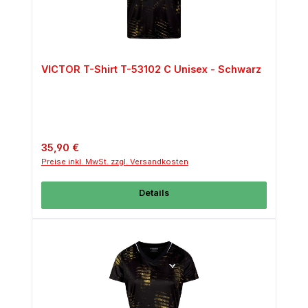
VICTOR T-Shirt T-53102 C Unisex - Schwarz
Regulärer Preis:
35,90 €
Preise inkl. MwSt. zzgl. Versandkosten
Details