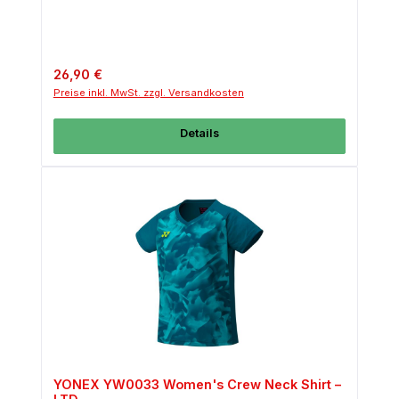
Regulärer Preis:
26,90 €
Preise inkl. MwSt. zzgl. Versandkosten
Details
YONEX YW0033 Women's Crew Neck Shirt –