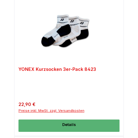
YONEX Kurzsocken 3er-Pack 8423
Regulärer Preis:
22,90 €
Preise inkl. MwSt. zzgl. Versandkosten
Details