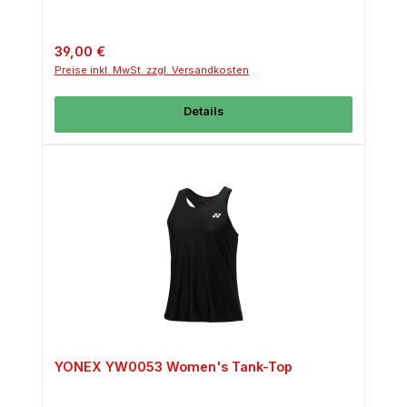
Regulärer Preis:
39,00 €
Preise inkl. MwSt. zzgl. Versandkosten
Details
YONEX YW0053 Women's Tank-Top