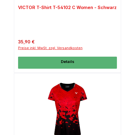
VICTOR T-Shirt T-54102 C Women - Schwarz
Regulärer Preis:
35,90 €
Preise inkl. MwSt. zzgl. Versandkosten
Details