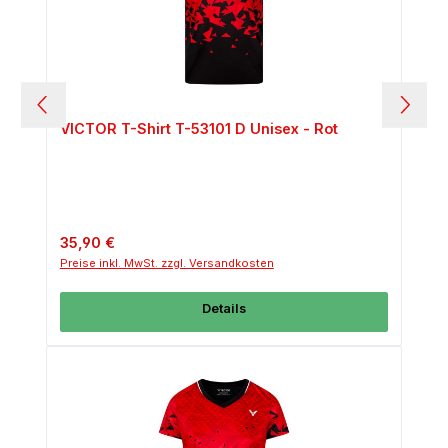
VICTOR T-Shirt T-53101 D Unisex - Rot
Regulärer Preis:
35,90 €
Preise inkl. MwSt. zzgl. Versandkosten
Details