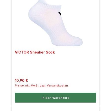
VICTOR Sneaker Sock
Regulärer Preis:
10,90 €
Preise inkl. MwSt. zzgl. Versandkosten
In den Warenkorb