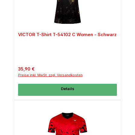
VICTOR T-Shirt T-54102 C Women - Schwarz
Regulärer Preis:
35,90 €
Preise inkl. MwSt. zzgl. Versandkosten
Details