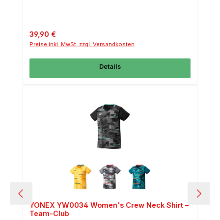
Regulärer Preis:
39,90 €
Preise inkl. MwSt. zzgl. Versandkosten
Details
YONEX YW0034 Women's Crew Neck Shirt –
Team-Club