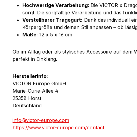
Hochwertige Verarbeitung:
Die VICTOR x Dragon
sorgt. Die sorgfältige Verarbeitung und das funkt
Verstellbarer Tragegurt:
Dank des individuell e
Körpergröße und deinen Stil anpassen – ob lässi
Maße:
12 x 5 x 16 cm
Ob im Alltag oder als stylisches Accessoire auf dem
perfekt in Einklang.
Herstellerinfo:
VICTOR Europe GmbH
Marie-Curie-Allee 4
25358 Horst
Deutschland
info@victor-europe.com
https://www.victor-europe.com/contact