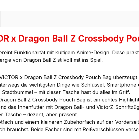
OR x Dragon Ball Z Crossbody 
int Funktionalität mit kultigem Anime-Design. Diese prakt
ergie von Dragon Ball Z stilvoll mit ins Spiel.
VICTOR x Dragon Ball Z Crossbody Pouch Bag überzeugt 
nterwegs die wichtigsten Dinge wie Schlüssel, Smartphone u
Stadtbummel – mit dieser Tasche hast du alles im Griff.
ragon Ball Z Crossbody Pouch Bag ist ein echtes Highligh
 das Innenfutter mit Dragon Ball- und VictorZ-Schriftzügen 
er Tasche – dezent, aber präsent.
tfach und einem kleineren Zubehörfach auf der Vorderseit
ich brauchst. Beide Fächer sind mit Reißverschlüssen verse