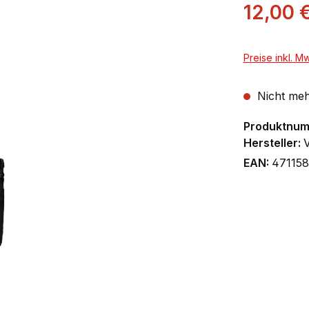
12,00 
Preise inkl. M
Nicht meh
Produktnu
Hersteller:
EAN:
471158