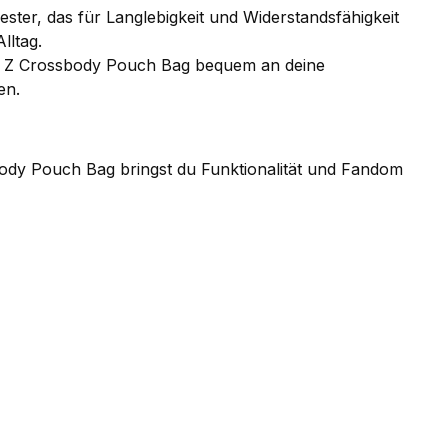
er, das für Langlebigkeit und Widerstandsfähigkeit
lltag.
all Z Crossbody Pouch Bag bequem an deine
en.
body Pouch Bag bringst du Funktionalität und Fandom