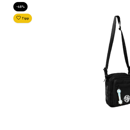
Bildergalerie überspringen
Rabatt
-48%
Tipp