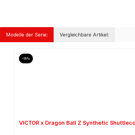
Modelle der Serie:
Vergleichbare Artikel:
Produktgalerie überspringen
Rabatt
-15%
VICTOR x Dragon Ball Z Synthetic Shuttlec