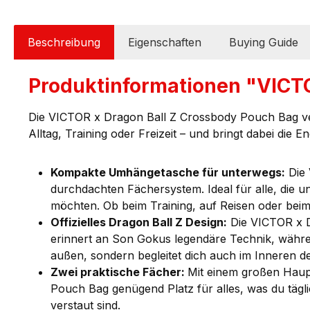
Beschreibung
Eigenschaften
Buying Guide
Produktinformationen "VICT
Die VICTOR x Dragon Ball Z Crossbody Pouch Bag vere
Alltag, Training oder Freizeit – und bringt dabei die En
Kompakte Umhängetasche für unterwegs:
Die 
durchdachten Fächersystem. Ideal für alle, die u
möchten. Ob beim Training, auf Reisen oder beim 
Offizielles Dragon Ball Z Design:
Die VICTOR x D
erinnert an Son Gokus legendäre Technik, während
außen, sondern begleitet dich auch im Inneren d
Zwei praktische Fächer:
Mit einem großen Haup
Pouch Bag genügend Platz für alles, was du tägl
verstaut sind.