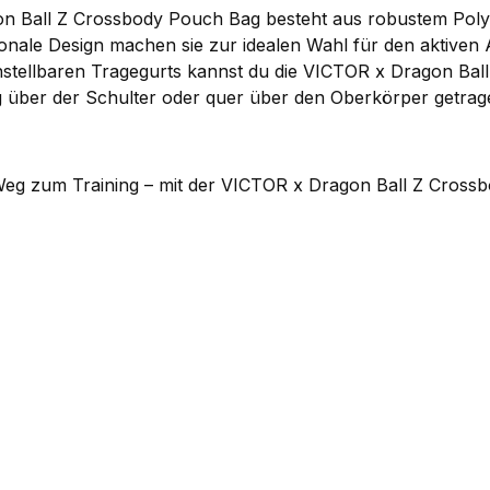
 Ball Z Crossbody Pouch Bag besteht aus robustem Polyest
ionale Design machen sie zur idealen Wahl für den aktiven A
instellbaren Tragegurts kannst du die VICTOR x Dragon B
g über der Schulter oder quer über den Oberkörper getrag
 Weg zum Training – mit der VICTOR x Dragon Ball Z Cross