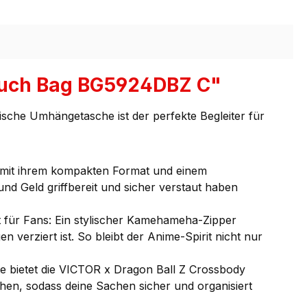
Pouch Bag BG5924DBZ C"
ische Umhängetasche ist der perfekte Begleiter für
mit ihrem kompakten Format und einem
nd Geld griffbereit und sicher verstaut haben
t für Fans: Ein stylischer Kamehameha-Zipper
verziert ist. So bleibt der Anime-Spirit nicht nur
e bietet die VICTOR x Dragon Ball Z Crossbody
hen, sodass deine Sachen sicher und organisiert