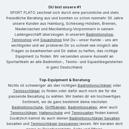
DU bist unsere #1
SPORT FLATO zeichnet sich durch eine persönliche und stets
freundliche Beratung aus und konnten so schon nunmehr 30 Jahre
unsere Kunden aus Hamburg, Schleswig-Holstein, Bremen,
Niedersachen und Mecklenburg-Vorpommern in seinem
Ladengeschäft überzeugen. In unserem
Badmintonshop
,
Tennisshop
und
Squashshop
bist Du – unser Kunde - uns am
wichtigsten und wir probieren Dir so schnell wie möglich alle
Fragen zu beantworten und Dir dabei zu helfen, das richtige
Equipment zu finden. Wir versenden unsere Auswahl an
Sportartikeln an alle Badminton-, Tennis- und Squashbegeisterten
in ganz Deutschland.
Top-Equipment & Beratung
Nichts ist schwieriger als den richtigen
Badmintonschläger
oder
Tennisschläger
zu finden oder dafür auch noch die für die
passende Besaitung zu wählen. Wir bieten dir ein hochwertiges
Sortiment, wo du ganz bestimmt deine nächsten
Badmintonschuhe
,
Griffbänder
,
Badmintonsaiten
, aber auch
Tennisschläger
,
Hallenschuhe
und
Tennissaiten
finden kannst.
Zusätzlich kannst du auch deinen
Badmintonschläger besaiten
besaiten und
Tennisschläger bespannen
lassen. Wir beraten dich