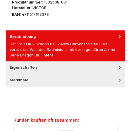
Produktnummer:
1002608-001
Hersteller:
VICTOR
EAN:
4711517199373
Beschreibung
Der VICTOR x Dragon Ball Z New Carbonsonic NCS Ball
vereint die Welt des Badmintons mit der legendären Anime-
Serie Dragon Ba…
Mehr
Eigenschaften
Merkmale
Produktgalerie überspringen
Kunden kauften oft zusammen: