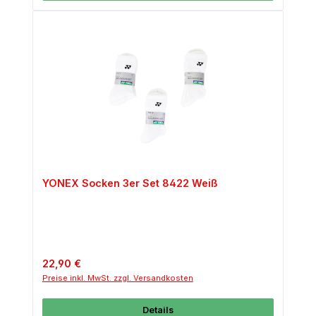
YONEX Socken 3er Set 8422 Weiß
Regulärer Preis:
22,90 €
Preise inkl. MwSt. zzgl. Versandkosten
Details