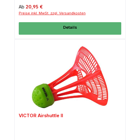
Regulärer Preis:
Ab
20,95 €
Preise inkl. MwSt. zzgl. Versandkosten
Details
VICTOR Airshuttle II