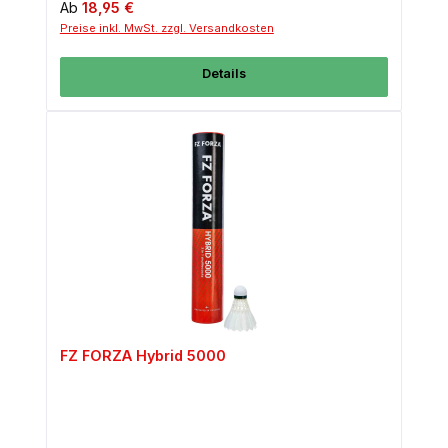
Regulärer Preis:
Ab
18,95 €
Preise inkl. MwSt. zzgl. Versandkosten
Details
FZ FORZA Hybrid 5000