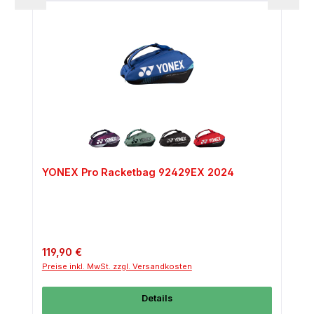
YONEX Pro Racketbag 92429EX 2024
Regulärer Preis:
119,90 €
Preise inkl. MwSt. zzgl. Versandkosten
Details