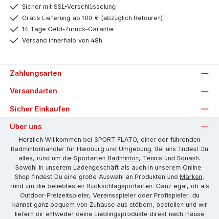
Sicher mit SSL-Verschlüsselung
Gratis Lieferung ab 100 € (abzüglich Retouren)
14 Tage Geld-Zurück-Garantie
Versand innerhalb von 48h
Zahlungsarten
Versandarten
Sicher Einkaufen
Über uns
Herzlich Willkommen bei SPORT FLATO, einer der führenden
Badmintonhändler für Hamburg und Umgebung. Bei uns findest Du
alles, rund um die Sportarten
Badminton
,
Tennis
und
Squash
.
Sowohl in unserem Ladengeschäft als auch in unserem Online-
Shop findest Du eine große Auswahl an Produkten und
Marken
,
rund um die beliebtesten Rückschlagsportarten. Ganz egal, ob als
Outdoor-Freizeitspieler, Vereinsspieler oder Profispieler, du
kannst ganz bequem von Zuhause aus stöbern, bestellen und wir
liefern dir entweder deine Lieblingsprodukte direkt nach Hause