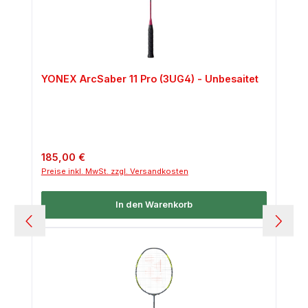
YONEX ArcSaber 11 Pro (3UG4) - Unbesaitet
Regulärer Preis:
185,00 €
Preise inkl. MwSt. zzgl. Versandkosten
In den Warenkorb