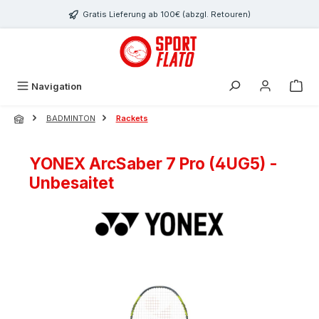
Zum Hauptinhalt springen
Gratis Lieferung ab 100€ (abzgl. Retouren)
Navigation
BADMINTON
Rackets
YONEX ArcSaber 7 Pro (4UG5) -
Unbesaitet
Bildergalerie überspringen