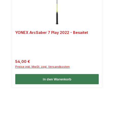
YONEX ArcSaber 7 Play 2022 - Besaitet
Regulärer Preis:
54,00 €
Preise inkl. MwSt. zzgl. Versandkosten
In den Warenkorb