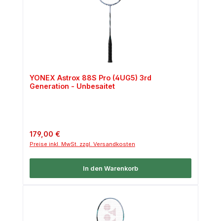
YONEX Astrox 88S Pro (4UG5) 3rd
Generation - Unbesaitet
Regulärer Preis:
179,00 €
Preise inkl. MwSt. zzgl. Versandkosten
In den Warenkorb