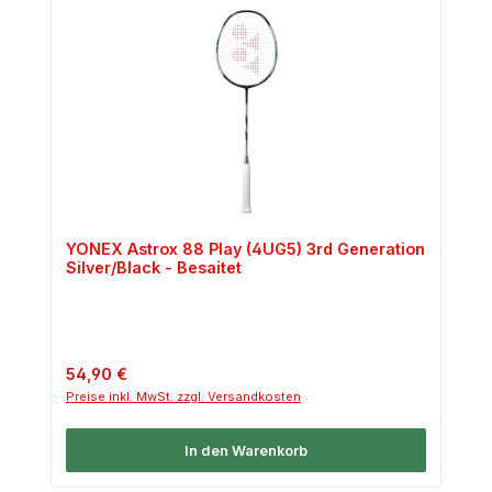
YONEX Astrox 88 Play (4UG5) 3rd Generation
Silver/Black - Besaitet
Regulärer Preis:
54,90 €
Preise inkl. MwSt. zzgl. Versandkosten
In den Warenkorb