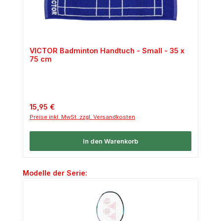
VICTOR Badminton Handtuch - Small - 35 x
75 cm
Regulärer Preis:
15,95 €
Preise inkl. MwSt. zzgl. Versandkosten
In den Warenkorb
Produktgalerie überspringen
Modelle der Serie: