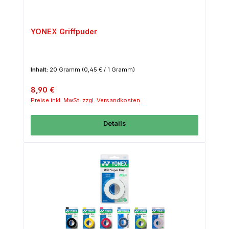
YONEX Griffpuder
Inhalt:
20 Gramm
(0,45 € / 1 Gramm)
Regulärer Preis:
8,90 €
Preise inkl. MwSt. zzgl. Versandkosten
Details