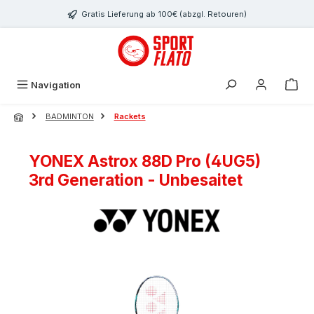
Zum Hauptinhalt springen
Gratis Lieferung ab 100€ (abzgl. Retouren)
Navigation
BADMINTON
Rackets
YONEX Astrox 88D Pro (4UG5)
3rd Generation - Unbesaitet
Bildergalerie überspringen