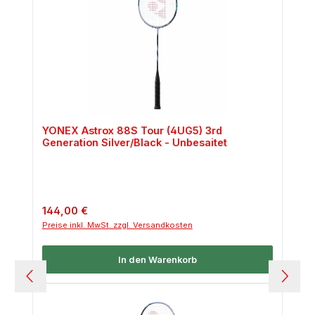
YONEX Astrox 88S Tour (4UG5) 3rd
Generation Silver/Black - Unbesaitet
Regulärer Preis:
144,00 €
Preise inkl. MwSt. zzgl. Versandkosten
In den Warenkorb