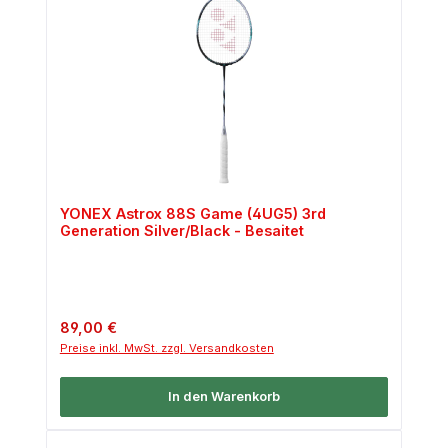
YONEX Astrox 88S Game (4UG5) 3rd
Generation Silver/Black - Besaitet
Regulärer Preis:
89,00 €
Preise inkl. MwSt. zzgl. Versandkosten
In den Warenkorb