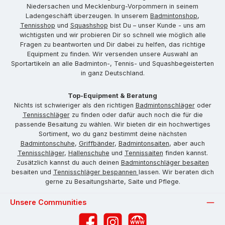
Niedersachen und Mecklenburg-Vorpommern in seinem
Ladengeschäft überzeugen. In unserem
Badmintonshop
,
Tennisshop
und
Squashshop
bist Du – unser Kunde - uns am
wichtigsten und wir probieren Dir so schnell wie möglich alle
Fragen zu beantworten und Dir dabei zu helfen, das richtige
Equipment zu finden. Wir versenden unsere Auswahl an
Sportartikeln an alle Badminton-, Tennis- und Squashbegeisterten
in ganz Deutschland.
Top-Equipment & Beratung
Nichts ist schwieriger als den richtigen
Badmintonschläger
oder
Tennisschläger
zu finden oder dafür auch noch die für die
passende Besaitung zu wählen. Wir bieten dir ein hochwertiges
Sortiment, wo du ganz bestimmt deine nächsten
Badmintonschuhe
,
Griffbänder
,
Badmintonsaiten
, aber auch
Tennisschläger
,
Hallenschuhe
und
Tennissaiten
finden kannst.
Zusätzlich kannst du auch deinen
Badmintonschläger besaiten
besaiten und
Tennisschläger bespannen
lassen. Wir beraten dich
gerne zu Besaitungshärte, Saite und Pflege.
Unsere Communities