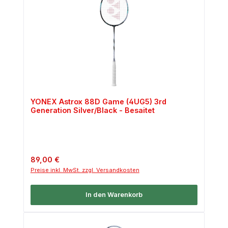
YONEX Astrox 88D Game (4UG5) 3rd
Generation Silver/Black - Besaitet
Regulärer Preis:
89,00 €
Preise inkl. MwSt. zzgl. Versandkosten
In den Warenkorb