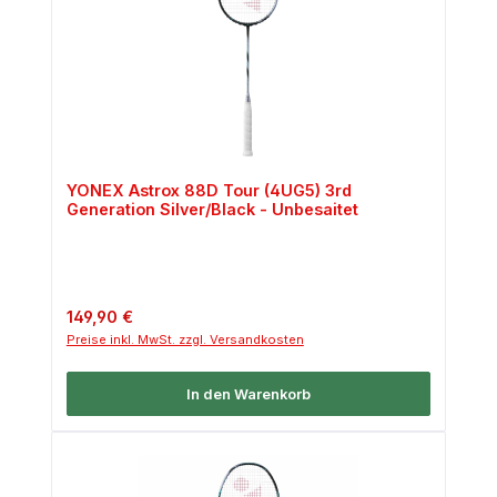
YONEX Astrox 88D Tour (4UG5) 3rd
Generation Silver/Black - Unbesaitet
Regulärer Preis:
149,90 €
Preise inkl. MwSt. zzgl. Versandkosten
In den Warenkorb