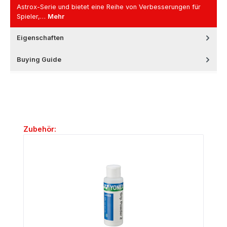
Astrox-Serie und bietet eine Reihe von Verbesserungen für
Spieler,…
Mehr
Eigenschaften
Buying Guide
Produktgalerie überspringen
Zubehör: