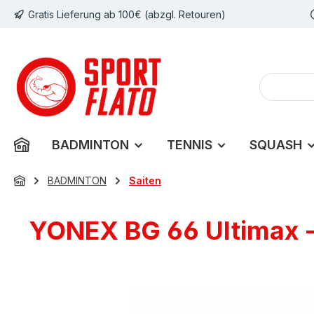
Gratis Lieferung ab 100€ (abzgl. Retouren)
m Hauptinhalt springen
Zur Suche springen
Zur Hauptnavigation springen
BADMINTON
TENNIS
SQUASH
BADMINTON
Saiten
YONEX BG 66 Ultimax -
Bildergalerie überspringen