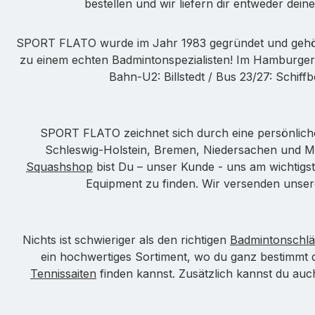
bestellen und wir liefern dir entweder dei
SPORT FLATO wurde im Jahr 1983 gegründet und gehört
zu einem echten Badmintonspezialisten! Im Hamburger
Bahn-U2: Billstedt / Bus 23/27: Schif
SPORT FLATO zeichnet sich durch eine persönlich
Schleswig-Holstein, Bremen, Niedersachen und 
Squashshop
bist Du – unser Kunde - uns am wichtigst
Equipment zu finden. Wir versenden unser
Nichts ist schwieriger als den richtigen
Badmintonschlä
ein hochwertiges Sortiment, wo du ganz bestimmt
Tennissaiten
finden kannst. Zusätzlich kannst du au