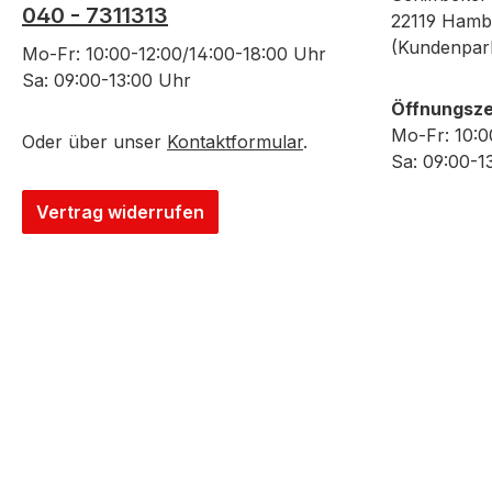
040 - 7311313
22119 Hamb
(Kundenpar
Mo-Fr: 10:00-12:00/14:00-18:00 Uhr
Sa: 09:00-13:00 Uhr
Öffnungsze
Mo-Fr: 10:0
Oder über unser
Kontaktformular
.
Sa: 09:00-1
Vertrag widerrufen