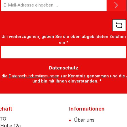
E-
Mail-
Adresse
*
Um weiterzugehen, geben Sie die oben abgebildeten Zeichen
ein
*
Datenschutz
 die
Datenschutzbestimmungen
zur Kenntnis genommen und die
und bin mit ihnen einverstanden.
*
chäft
Informationen
ATO
Über uns
 Höhe 12a