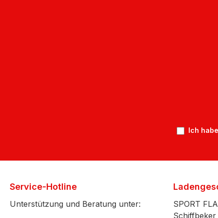
Ich habe
Service-Hotline
Ladenges
Unterstützung und Beratung unter:
SPORT FL
Schiffbeker