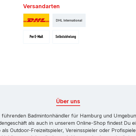
Versandarten
DHL International
Standard
Versand per E-Mail
Selbstaholung
Über uns
 führenden Badmintonhändler für Hamburg und Umgebung. B
dengeschäft als auch in unserem Online-Shop findest Du 
 als Outdoor-Freizeitspieler, Vereinsspieler oder Profisp