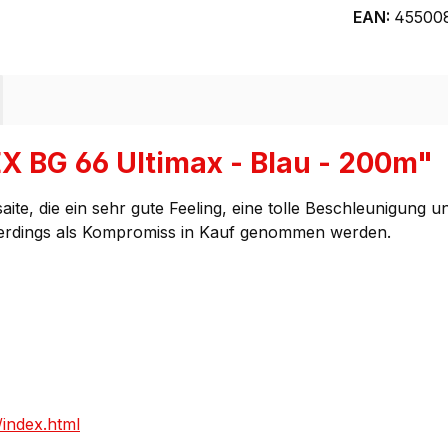
EAN:
45500
 BG 66 Ultimax - Blau - 200m"
e, die ein sehr gute Feeling, eine tolle Beschleunigung und
allerdings als Kompromiss in Kauf genommen werden.
index.html