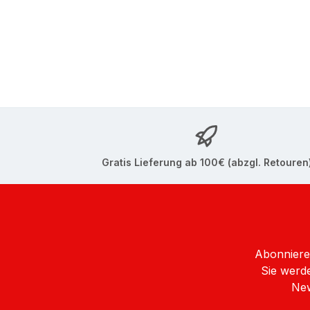
Gratis Lieferung ab 100€ (abzgl. Retouren
Abonnieren
Sie werde
New