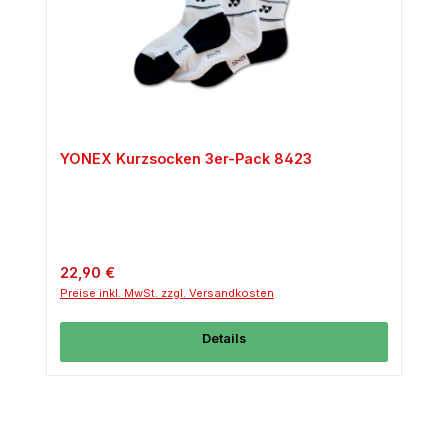
YONEX Kurzsocken 3er-Pack 8423
Regulärer Preis:
22,90 €
Preise inkl. MwSt. zzgl. Versandkosten
Details