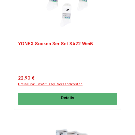
YONEX Socken 3er Set 8422 Weiß
Regulärer Preis:
22,90 €
Preise inkl. MwSt. zzgl. Versandkosten
Details