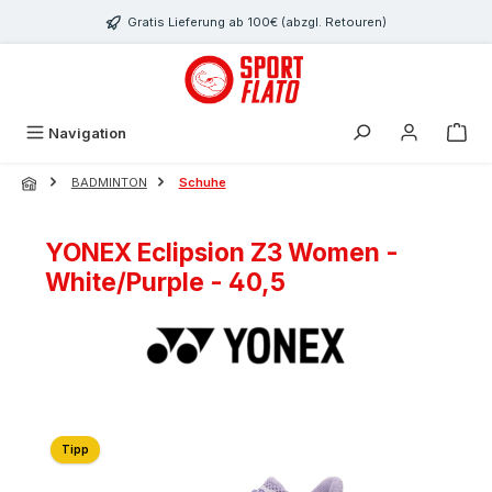
Zum Hauptinhalt springen
Gratis Lieferung ab 100€ (abzgl. Retouren)
Navigation
BADMINTON
Schuhe
YONEX Eclipsion Z3 Women -
White/Purple - 40,5
Bildergalerie überspringen
Tipp