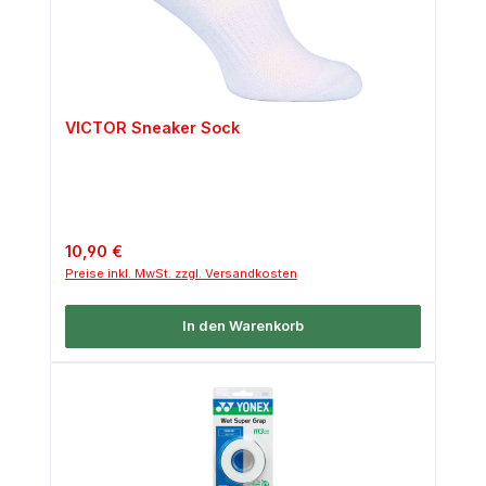
VICTOR Sneaker Sock
Regulärer Preis:
10,90 €
Preise inkl. MwSt. zzgl. Versandkosten
In den Warenkorb