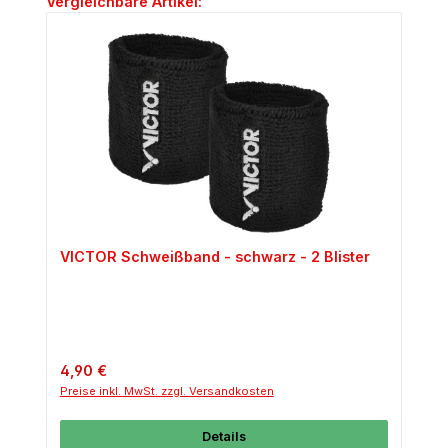
Vergleichbare Artikel:
VICTOR Schweißband - schwarz - 2 Blister
Regulärer Preis:
4,90 €
Preise inkl. MwSt. zzgl. Versandkosten
Details