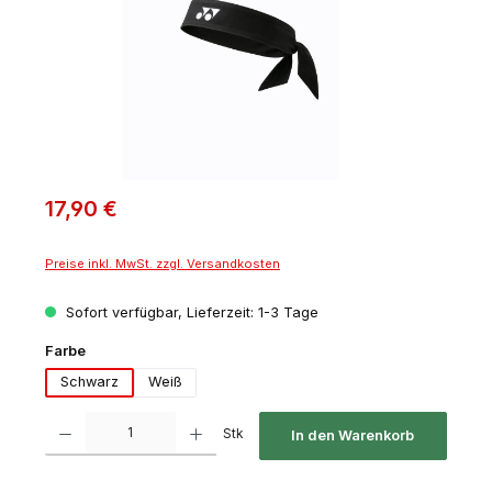
17,90 €
Preise inkl. MwSt. zzgl. Versandkosten
Sofort verfügbar, Lieferzeit: 1-3 Tage
auswählen
Farbe
Schwarz
Weiß
Produkt Anzahl: Gib den gewünschten Wert ein oder benutze die Schaltfl
Stk
In den Warenkorb