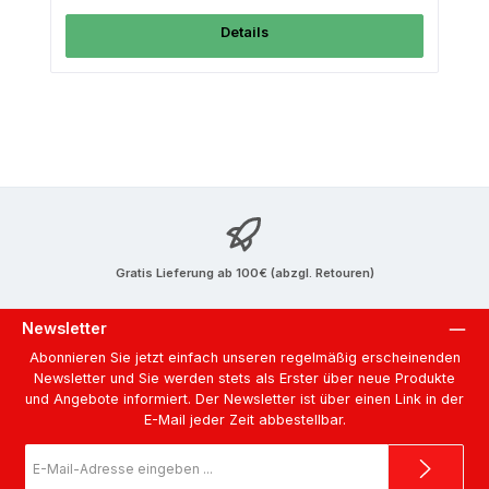
Details
Gratis Lieferung ab 100€ (abzgl. Retouren)
Newsletter
Abonnieren Sie jetzt einfach unseren regelmäßig erscheinenden
Newsletter und Sie werden stets als Erster über neue Produkte
und Angebote informiert. Der Newsletter ist über einen Link in der
E-Mail jeder Zeit abbestellbar.
E-
Mail-
Adresse