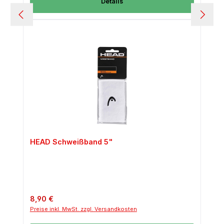
Details
HEAD Schweißband 5"
Regulärer Preis:
8,90 €
Preise inkl. MwSt. zzgl. Versandkosten