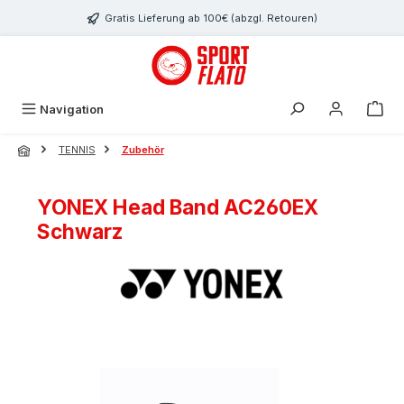
Zum Hauptinhalt springen
Gratis Lieferung ab 100€ (abzgl. Retouren)
Navigation
TENNIS
Zubehör
YONEX Head Band AC260EX
Schwarz
Bildergalerie überspringen