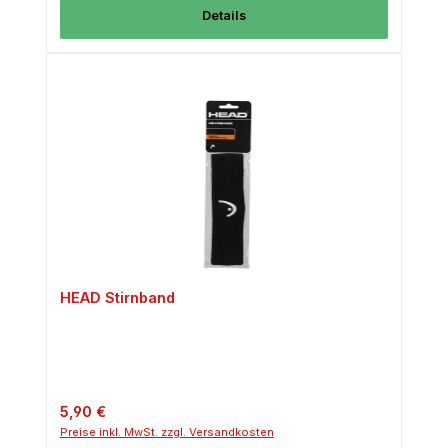
Details
HEAD Stirnband
Regulärer Preis:
5,90 €
Preise inkl. MwSt. zzgl. Versandkosten