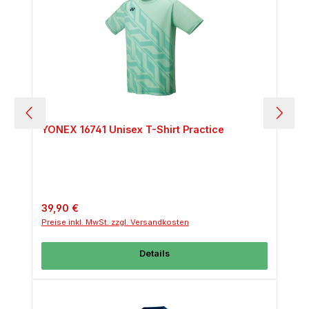
YONEX 16741 Unisex T-Shirt Practice
Regulärer Preis:
39,90 €
Preise inkl. MwSt. zzgl. Versandkosten
Details