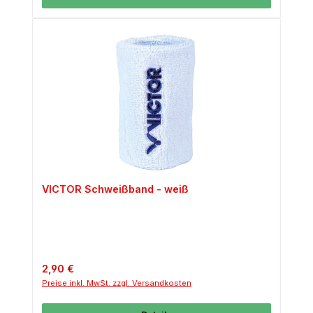
VICTOR Schweißband - weiß
Regulärer Preis:
2,90 €
Preise inkl. MwSt. zzgl. Versandkosten