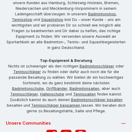
unsere Kunden aus Hamburg, Schleswig-Holstein, Bremen,
Niedersachen und Mecklenburg-Vorpommern in seinem
Ladengeschäft überzeugen. In unserem
Badmintonshop
,
Tennisshop
und
Squashshop
bist Du – unser Kunde - uns am
wichtigsten und wir probieren Dir so schnell wie möglich alle
Fragen zu beantworten und Dir dabei zu helfen, das richtige
Equipment zu finden. Wir versenden unsere Auswahl an
Sportartikeln an alle Badminton-, Tennis- und Squashbegeisterten
in ganz Deutschland.
Top-Equipment & Beratung
Nichts ist schwieriger als den richtigen
Badmintonschläger
oder
Tennisschläger
zu finden oder dafür auch noch die für die
passende Besaitung zu wählen. Wir bieten dir ein hochwertiges
Sortiment, wo du ganz bestimmt deine nächsten
Badmintonschuhe
,
Griffbänder
,
Badmintonsaiten
, aber auch
Tennisschläger
,
Hallenschuhe
und
Tennissaiten
finden kannst.
Zusätzlich kannst du auch deinen
Badmintonschläger besaiten
besaiten und
Tennisschläger bespannen
lassen. Wir beraten dich
gerne zu Besaitungshärte, Saite und Pflege.
Unsere Communities