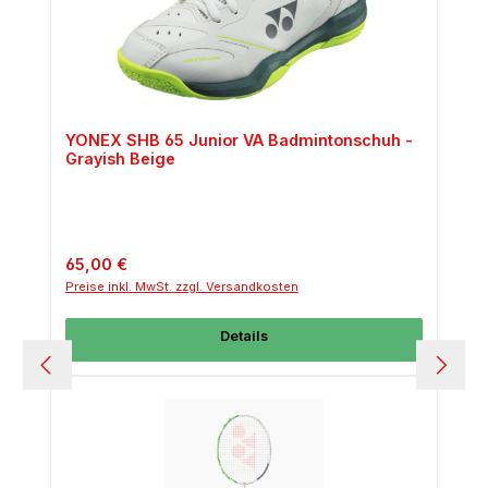
YONEX SHB 65 Junior VA Badmintonschuh -
Grayish Beige
Regulärer Preis:
65,00 €
Preise inkl. MwSt. zzgl. Versandkosten
Details