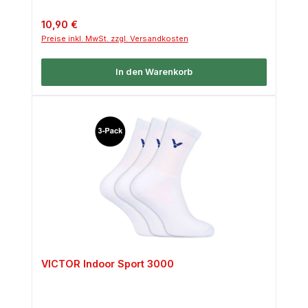
Regulärer Preis:
10,90 €
Preise inkl. MwSt. zzgl. Versandkosten
In den Warenkorb
VICTOR Indoor Sport 3000