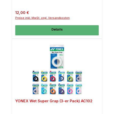
Regulärer Preis:
12,00 €
Preise inkl. MwSt. zzgl. Versandkosten
Details
YONEX Wet Super Grap (3-er Pack) AC102