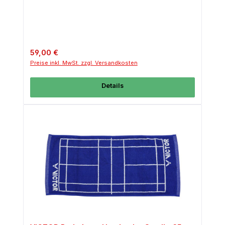
Regulärer Preis:
59,00 €
Preise inkl. MwSt. zzgl. Versandkosten
Details