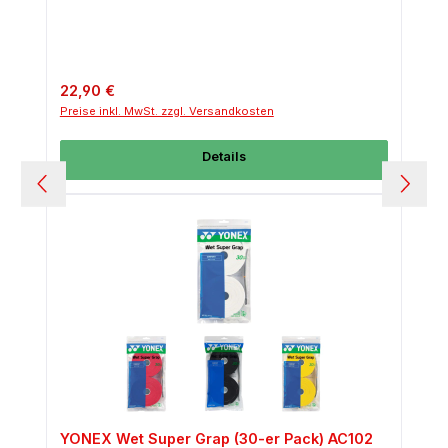
Regulärer Preis:
22,90 €
Preise inkl. MwSt. zzgl. Versandkosten
Details
YONEX Wet Super Grap (30-er Pack) AC102