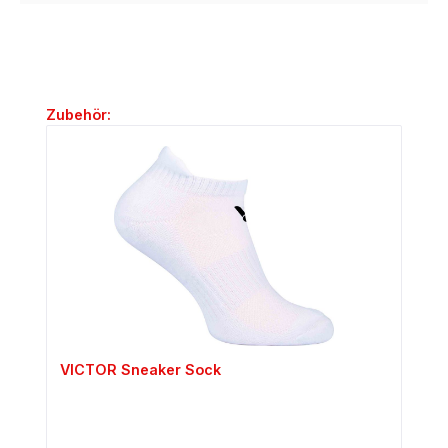
Produktgalerie überspringen
Zubehör:
VICTOR Sneaker Sock