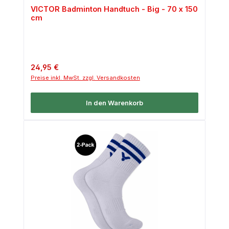
VICTOR Badminton Handtuch - Big - 70 x 150
cm
Regulärer Preis:
24,95 €
Preise inkl. MwSt. zzgl. Versandkosten
In den Warenkorb