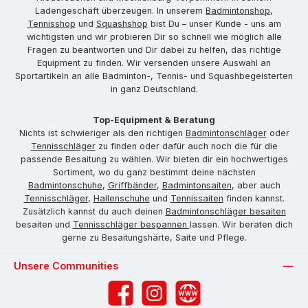
Ladengeschäft überzeugen. In unserem
Badmintonshop
,
Tennisshop
und
Squashshop
bist Du – unser Kunde - uns am
wichtigsten und wir probieren Dir so schnell wie möglich alle
Fragen zu beantworten und Dir dabei zu helfen, das richtige
Equipment zu finden. Wir versenden unsere Auswahl an
Sportartikeln an alle Badminton-, Tennis- und Squashbegeisterten
in ganz Deutschland.
Top-Equipment & Beratung
Nichts ist schwieriger als den richtigen
Badmintonschläger
oder
Tennisschläger
zu finden oder dafür auch noch die für die
passende Besaitung zu wählen. Wir bieten dir ein hochwertiges
Sortiment, wo du ganz bestimmt deine nächsten
Badmintonschuhe
,
Griffbänder
,
Badmintonsaiten
, aber auch
Tennisschläger
,
Hallenschuhe
und
Tennissaiten
finden kannst.
Zusätzlich kannst du auch deinen
Badmintonschläger besaiten
besaiten und
Tennisschläger bespannen
lassen. Wir beraten dich
gerne zu Besaitungshärte, Saite und Pflege.
Unsere Communities
Facebook
Instagram
Website