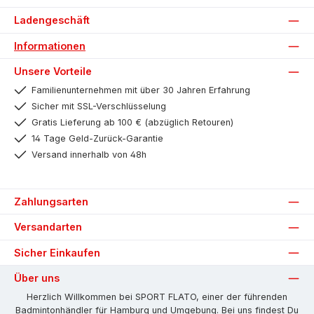
Ladengeschäft
Informationen
Unsere Vorteile
Familienunternehmen mit über 30 Jahren Erfahrung
Sicher mit SSL-Verschlüsselung
Gratis Lieferung ab 100 € (abzüglich Retouren)
14 Tage Geld-Zurück-Garantie
Versand innerhalb von 48h
Zahlungsarten
Versandarten
Sicher Einkaufen
Über uns
Herzlich Willkommen bei SPORT FLATO, einer der führenden
Badmintonhändler für Hamburg und Umgebung. Bei uns findest Du