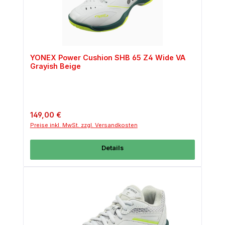
YONEX Power Cushion SHB 65 Z4 Wide VA
Grayish Beige
Regulärer Preis:
149,00 €
Preise inkl. MwSt. zzgl. Versandkosten
Details