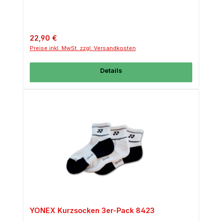
Regulärer Preis:
22,90 €
Preise inkl. MwSt. zzgl. Versandkosten
Details
YONEX Kurzsocken 3er-Pack 8423