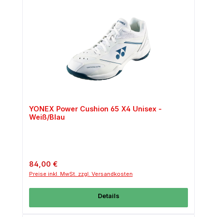
YONEX Power Cushion 65 X4 Unisex -
Weiß/Blau
Regulärer Preis:
84,00 €
Preise inkl. MwSt. zzgl. Versandkosten
Details