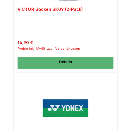
VICTOR Socken SK09 (2-Pack)
Regulärer Preis:
14,90 €
Preise inkl. MwSt. zzgl. Versandkosten
Details