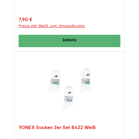
Regulärer Preis:
7,90 €
Preise inkl. MwSt. zzgl. Versandkosten
Details
YONEX Socken 3er Set 8422 Weiß