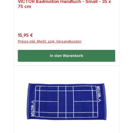
VICTOR Badminton Handtuch - Small - 35 x
75 cm
Regulärer Preis:
15,95 €
Preise inkl. MwSt. zzgl. Versandkosten
In den Warenkorb