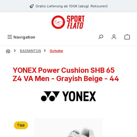
Zum Hauptinhalt springen
Gratis Lieferung ab 100€ (abzgl. Retouren)
Navigation
BADMINTON
Schuhe
YONEX Power Cushion SHB 65
Z4 VA Men - Grayish Beige - 44
Bildergalerie überspringen
Tipp