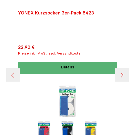
YONEX Kurzsocken 3er-Pack 8423
Regulärer Preis:
22,90 €
Preise inkl. MwSt. zzgl. Versandkosten
Details