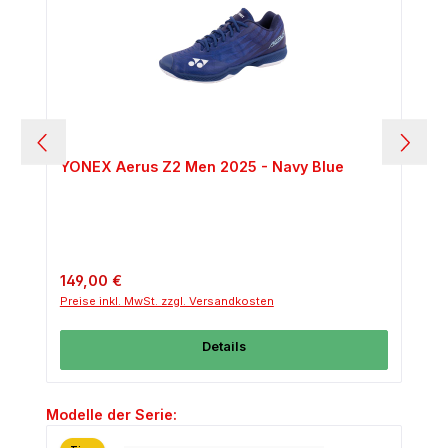
YONEX Aerus Z2 Men 2025 - Navy Blue
Regulärer Preis:
149,00 €
Preise inkl. MwSt. zzgl. Versandkosten
Details
Produktgalerie überspringen
Modelle der Serie: