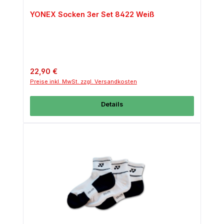
YONEX Socken 3er Set 8422 Weiß
Regulärer Preis:
22,90 €
Preise inkl. MwSt. zzgl. Versandkosten
Details