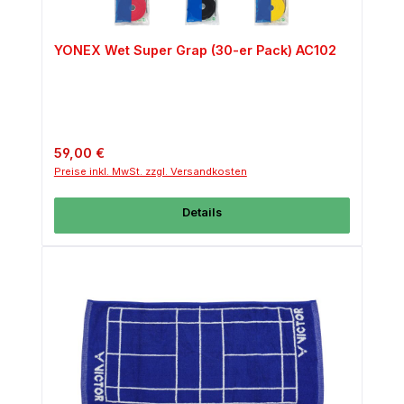
YONEX Wet Super Grap (30-er Pack) AC102
Regulärer Preis:
59,00 €
Preise inkl. MwSt. zzgl. Versandkosten
Details