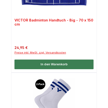
VICTOR Badminton Handtuch - Big - 70 x 150
cm
Regulärer Preis:
24,95 €
Preise inkl. MwSt. zzgl. Versandkosten
In den Warenkorb