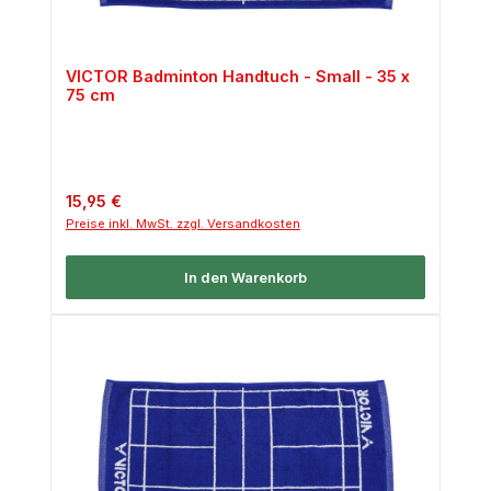
VICTOR Badminton Handtuch - Small - 35 x
75 cm
Regulärer Preis:
15,95 €
Preise inkl. MwSt. zzgl. Versandkosten
In den Warenkorb