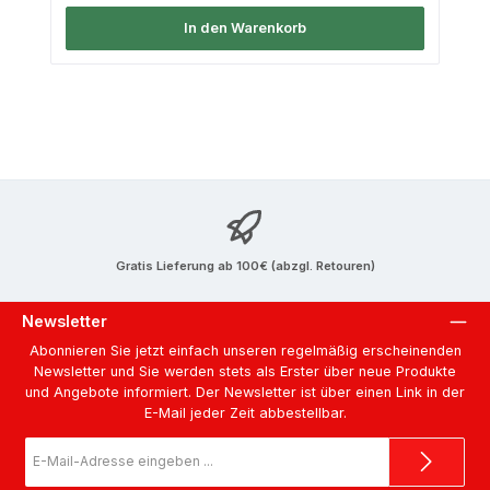
In den Warenkorb
Gratis Lieferung ab 100€ (abzgl. Retouren)
Newsletter
Abonnieren Sie jetzt einfach unseren regelmäßig erscheinenden
Newsletter und Sie werden stets als Erster über neue Produkte
und Angebote informiert. Der Newsletter ist über einen Link in der
E-Mail jeder Zeit abbestellbar.
E-
Mail-
Adresse