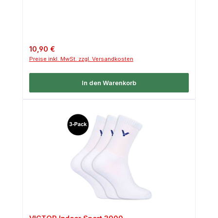
Regulärer Preis:
10,90 €
Preise inkl. MwSt. zzgl. Versandkosten
In den Warenkorb