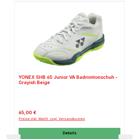
YONEX SHB 65 Junior VA Badmintonschuh -
Grayish Beige
Regulärer Preis:
65,00 €
Preise inkl. MwSt. zzgl. Versandkosten
Details