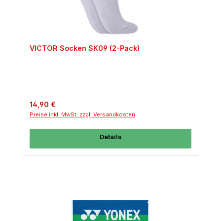
VICTOR Socken SK09 (2-Pack)
Regulärer Preis:
14,90 €
Preise inkl. MwSt. zzgl. Versandkosten
Details