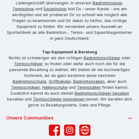
Ladengeschäft überzeugen. In unserem
Badmintonshop
,
Tennisshop
und
Squashshop
bist Du – unser Kunde - uns am
wichtigsten und wir probieren Dir so schnell wie möglich alle
Fragen zu beantworten und Dir dabei zu helfen, das richtige
Equipment zu finden. Wir versenden unsere Auswahl an
Sportartikeln an alle Badminton-, Tennis- und Squashbegeisterten
in ganz Deutschland.
Top-Equipment & Beratung
Nichts ist schwieriger als den richtigen
Badmintonschläger
oder
Tennisschläger
zu finden oder dafür auch noch die für die
passende Besaitung zu wählen. Wir bieten dir ein hochwertiges
Sortiment, wo du ganz bestimmt deine nächsten
Badmintonschuhe
,
Griffbänder
,
Badmintonsaiten
, aber auch
Tennisschläger
,
Hallenschuhe
und
Tennissaiten
finden kannst.
Zusätzlich kannst du auch deinen
Badmintonschläger besaiten
besaiten und
Tennisschläger bespannen
lassen. Wir beraten dich
gerne zu Besaitungshärte, Saite und Pflege.
Unsere Communities
Facebook
Instagram
Website