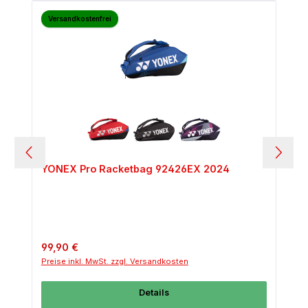
Versandkostenfrei
YONEX Pro Racketbag 92426EX 2024
Regulärer Preis:
99,90 €
Preise inkl. MwSt. zzgl. Versandkosten
Details