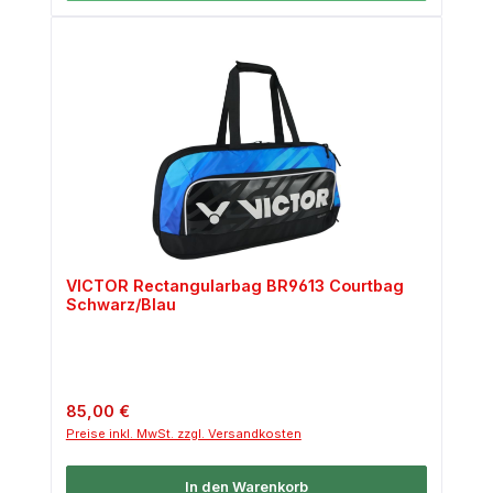
VICTOR Rectangularbag BR9613 Courtbag
Schwarz/Blau
Regulärer Preis:
85,00 €
Preise inkl. MwSt. zzgl. Versandkosten
In den Warenkorb