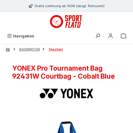
Zum Hauptinhalt springen
Gratis Lieferung ab 100€ (abzgl. Retouren)
Navigation
BADMINTON
Taschen
YONEX Pro Tournament Bag
92431W Courtbag - Cobalt Blue
Bildergalerie überspringen