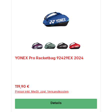
YONEX Pro Racketbag 92429EX 2024
Regulärer Preis:
119,90 €
Preise inkl. MwSt. zzgl. Versandkosten
Details