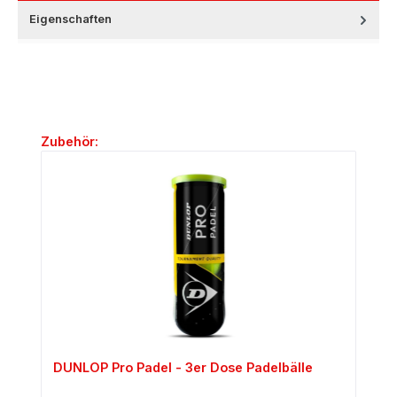
Eigenschaften
Produktgalerie überspringen
Zubehör:
DUNLOP Pro Padel - 3er Dose Padelbälle