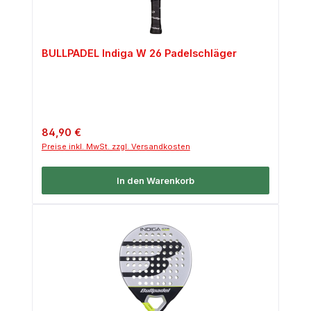
BULLPADEL Indiga W 26 Padelschläger
Regulärer Preis:
84,90 €
Preise inkl. MwSt. zzgl. Versandkosten
In den Warenkorb