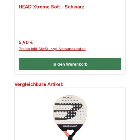
HEAD Xtreme Soft - Schwarz
Regulärer Preis:
5,90 €
Preise inkl. MwSt. zzgl. Versandkosten
In den Warenkorb
Produktgalerie überspringen
Vergleichbare Artikel: