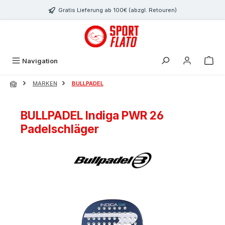
Zum Hauptinhalt springen
Gratis Lieferung ab 100€ (abzgl. Retouren)
Navigation
MARKEN
BULLPADEL
BULLPADEL Indiga PWR 26
Padelschläger
Bildergalerie überspringen