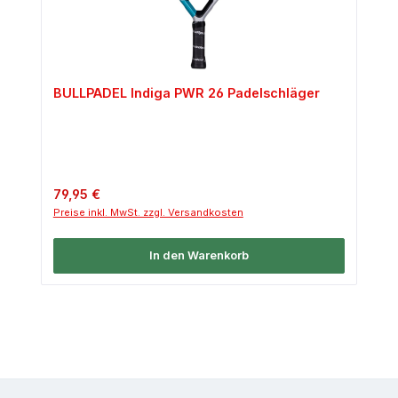
BULLPADEL Indiga PWR 26 Padelschläger
Regulärer Preis:
79,95 €
Preise inkl. MwSt. zzgl. Versandkosten
In den Warenkorb