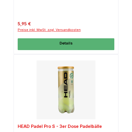
Regulärer Preis:
5,95 €
Preise inkl. MwSt. zzgl. Versandkosten
Details
HEAD Padel Pro S - 3er Dose Padelbälle