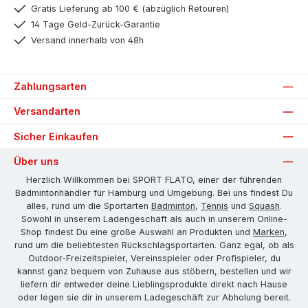
Gratis Lieferung ab 100 € (abzüglich Retouren)
14 Tage Geld-Zurück-Garantie
Versand innerhalb von 48h
Zahlungsarten
Versandarten
Sicher Einkaufen
Über uns
Herzlich Willkommen bei SPORT FLATO, einer der führenden
Badmintonhändler für Hamburg und Umgebung. Bei uns findest Du
alles, rund um die Sportarten
Badminton
,
Tennis
und
Squash
.
Sowohl in unserem Ladengeschäft als auch in unserem Online-
Shop findest Du eine große Auswahl an Produkten und
Marken
,
rund um die beliebtesten Rückschlagsportarten. Ganz egal, ob als
Outdoor-Freizeitspieler, Vereinsspieler oder Profispieler, du
kannst ganz bequem von Zuhause aus stöbern, bestellen und wir
liefern dir entweder deine Lieblingsprodukte direkt nach Hause
oder legen sie dir in unserem Ladegeschäft zur Abholung bereit.