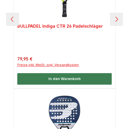
BULLPADEL Indiga CTR 26 Padelschläger
Regulärer Preis:
79,95 €
Preise inkl. MwSt. zzgl. Versandkosten
In den Warenkorb