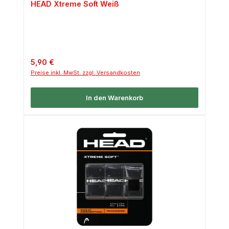
HEAD Xtreme Soft Weiß
Regulärer Preis:
5,90 €
Preise inkl. MwSt. zzgl. Versandkosten
In den Warenkorb