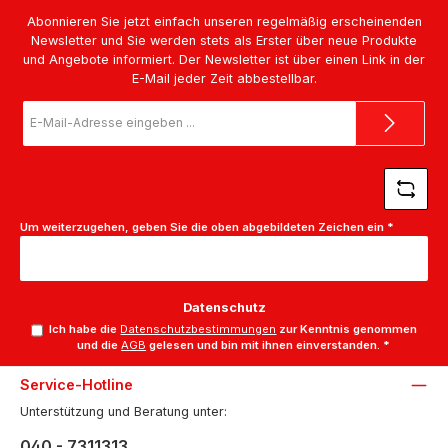
Abonnieren Sie jetzt einfach unseren regelmäßig erscheinenden
Newsletter und Sie werden stets als Erster über neue Produkte
und Angebote informiert. Der Newsletter ist über einen Link in der
E-Mail jeder Zeit abbestellbar.
E-
Mail-
Adresse
*
Um weiterzugehen, geben Sie die oben abgebildeten Zeichen ein
*
Datenschutz
Ich habe die
Datenschutzbestimmungen
zur Kenntnis genommen
und die
AGB
gelesen und bin mit ihnen einverstanden.
*
Service-Hotline
Unterstützung und Beratung unter:
040 - 7311313