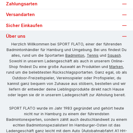
Zahlungsarten
Versandarten
Sicher Einkaufen
Über uns
Herzlich Willkommen bei SPORT FLATO, einer der führenden
Badmintonhändler für Hamburg und Umgebung. Bei uns findest Du
alles, rund um die Sportarten
Badminton
,
Tennis
und
Squash
.
Sowohl in unserem Ladengeschäft als auch in unserem Online-
Shop findest Du eine große Auswahl an Produkten und
Marken
,
rund um die beliebtesten Rückschlagsportarten. Ganz egal, ob als
Outdoor-Freizeitspieler, Vereinsspieler oder Profispieler, du
kannst ganz bequem von Zuhause aus stöbern, bestellen und wir
liefern dir entweder deine Lieblingsprodukte direkt nach Hause
oder legen sie dir in unserem Ladegeschäft zur Abholung bereit.
SPORT FLATO wurde im Jahr 1983 gegründet und gehört heute
nicht nur in Hamburg zu einem der führendsten
Badmintonexperten, sondern zählt auch deutschlandweit zu einem
echten Badmintonspezialisten! Im Hamburger-Osten ist das
Ladengeschäft ganz leicht mit dem Auto (Autobahnabfahrt A1 HH-