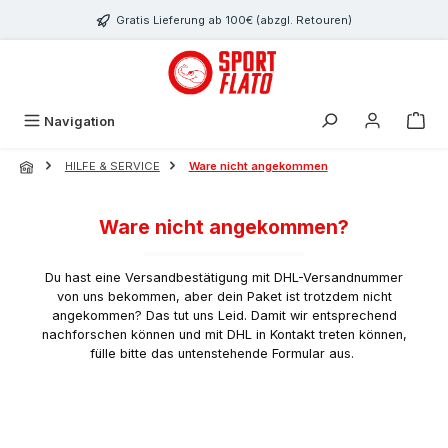
Zum Hauptinhalt springen
Gratis Lieferung ab 100€ (abzgl. Retouren)
Navigation
HILFE & SERVICE
Ware nicht angekommen
Ware nicht angekommen?
Du hast eine Versandbestätigung mit DHL-Versandnummer
von uns bekommen, aber dein Paket ist trotzdem nicht
angekommen? Das tut uns Leid. Damit wir entsprechend
nachforschen können und mit DHL in Kontakt treten können,
fülle bitte das untenstehende Formular aus.