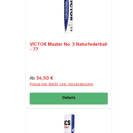
VICTOR Master No. 3 Naturfederball
- 77
Regulärer Preis:
Ab
34,50 €
Preise inkl. MwSt. zzgl. Versandkosten
Details