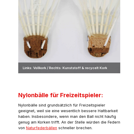
Links: Vollkork / Rechts: Kunststoff & recycelt Kork
Nylonbälle für Freizeitspieler:
Nylonbälle sind grundsätzlich für Freizeitspieler
geeignet, weil sie eine wesentlich bessere Haltbarkeit
haben. Insbesondere, wenn man den Ball nicht häufig
genug am Korken trifft. An der Stelle würden die Federn
von
Naturfederbällen
schneller brechen.