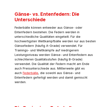
Gänse- vs. Entenfedern: Die
Unterschiede
Federbälle können entweder aus Gänse- oder
Entenfedern bestehen. Die Federn werden in
unterschiedliche Qualitäten eingeteilt. Für die
hochwertigsten Wettkampfbälle werden nur aus besten
Gänsefedern (häufig A-Grade) verwendet. Für
Trainings- und Wettkämpfe auf niedrigerem
Leistungsniveau werden Gänse- und Entenfedern aus
schlechteren Qualitätsstufen (häufig B-Grade)
verwendet. Die Qualität der Federn macht am Ende
auch Preisunterschiede aus. Mittlerweile gibt es
auch
Federbälle
, die sowohl aus Gänse- und
Entenfedern gefertigt werden und damit gemischt
werden.