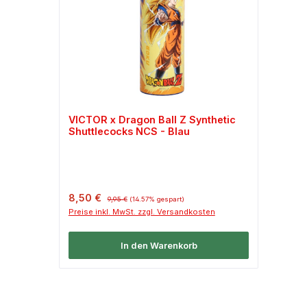
VICTOR x Dragon Ball Z Synthetic
Shuttlecocks NCS - Blau
Verkaufspreis:
Regulärer Preis:
8,50 €
9,95 €
(14.57% gespart)
Preise inkl. MwSt. zzgl. Versandkosten
In den Warenkorb