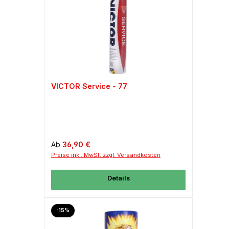
VICTOR Service - 77
Regulärer Preis:
Ab
36,90 €
Preise inkl. MwSt. zzgl. Versandkosten
Details
Rabatt
-15%