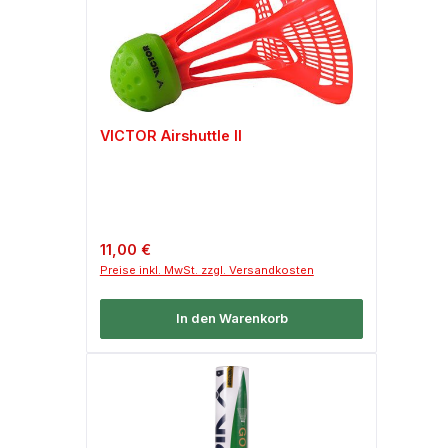
VICTOR Airshuttle II
Regulärer Preis:
11,00 €
Preise inkl. MwSt. zzgl. Versandkosten
In den Warenkorb