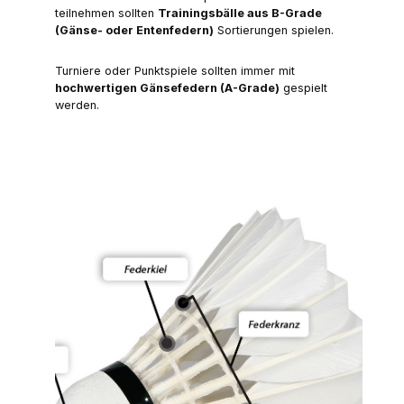
teilnehmen sollten
Trainingsbälle aus B-Grade
(Gänse- oder Entenfedern)
Sortierungen spielen.
Turniere oder Punktspiele sollten immer mit
hochwertigen Gänsefedern (A-Grade)
gespielt
werden.