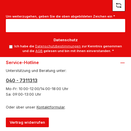
Um weiterzugehen, geben Sie die oben abgebildeten Zeichen ein
*
Datenschutz
Ich habe die
Datenschutzbestimmungen
zur Kenntnis genommen
und die
AGB
gelesen und bin mit ihnen einverstanden.
*
Service-Hotline
Unterstützung und Beratung unter:
040 - 7311313
Mo-Fr: 10:00-12:00/14:00-18:00 Uhr
Sa: 09:00-13:00 Uhr
Oder über unser
Kontaktformular
.
Vertrag widerrufen