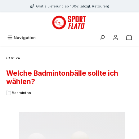
Zum Hauptinhalt springen
Gratis Lieferung ab 100€ (abzgl. Retouren)
Navigation
01.01.24
Welche Badmintonbälle sollte ich
wählen?
Badminton