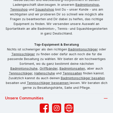
Ladengeschäft überzeugen. In unserem
Badmintonshop
,
Tennisshop
und
Squashshop
bist Du – unser Kunde - uns am
wichtigsten und wir probieren Dir so schnell wie möglich alle
Fragen zu beantworten und Dir dabei zu helfen, das richtige
Equipment zu finden. Wir versenden unsere Auswahl an
Sportartikeln an alle Badminton-, Tennis- und Squashbegeisterten
in ganz Deutschland.
Top-Equipment & Beratung
Nichts ist schwieriger als den richtigen
Badmintonschläger
oder
Tennisschläger
zu finden oder dafür auch noch die für die
passende Besaitung zu wählen. Wir bieten dir ein hochwertiges
Sortiment, wo du ganz bestimmt deine nächsten
Badmintonschuhe
,
Griffbänder
,
Badmintonsaiten
, aber auch
Tennisschläger
,
Hallenschuhe
und
Tennissaiten
finden kannst.
Zusätzlich kannst du auch deinen
Badmintonschläger besaiten
besaiten und
Tennisschläger bespannen
lassen. Wir beraten dich
gerne zu Besaitungshärte, Saite und Pflege.
Unsere Communities
Facebook
Instagram
Website