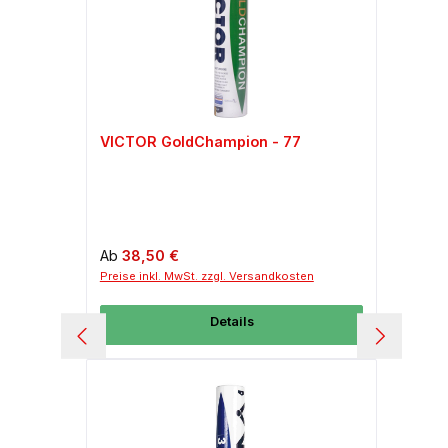
VICTOR GoldChampion - 77
Regulärer Preis:
Ab
38,50 €
Preise inkl. MwSt. zzgl. Versandkosten
Details