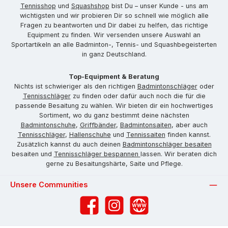
Tennisshop
und
Squashshop
bist Du – unser Kunde - uns am
wichtigsten und wir probieren Dir so schnell wie möglich alle
Fragen zu beantworten und Dir dabei zu helfen, das richtige
Equipment zu finden. Wir versenden unsere Auswahl an
Sportartikeln an alle Badminton-, Tennis- und Squashbegeisterten
in ganz Deutschland.
Top-Equipment & Beratung
Nichts ist schwieriger als den richtigen
Badmintonschläger
oder
Tennisschläger
zu finden oder dafür auch noch die für die
passende Besaitung zu wählen. Wir bieten dir ein hochwertiges
Sortiment, wo du ganz bestimmt deine nächsten
Badmintonschuhe
,
Griffbänder
,
Badmintonsaiten
, aber auch
Tennisschläger
,
Hallenschuhe
und
Tennissaiten
finden kannst.
Zusätzlich kannst du auch deinen
Badmintonschläger besaiten
besaiten und
Tennisschläger bespannen
lassen. Wir beraten dich
gerne zu Besaitungshärte, Saite und Pflege.
Unsere Communities
Facebook
Instagram
Website