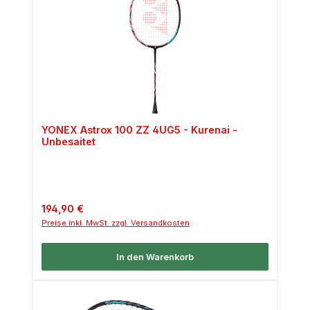
YONEX Astrox 100 ZZ 4UG5 - Kurenai -
Unbesaitet
Regulärer Preis:
194,90 €
Preise inkl. MwSt. zzgl. Versandkosten
In den Warenkorb