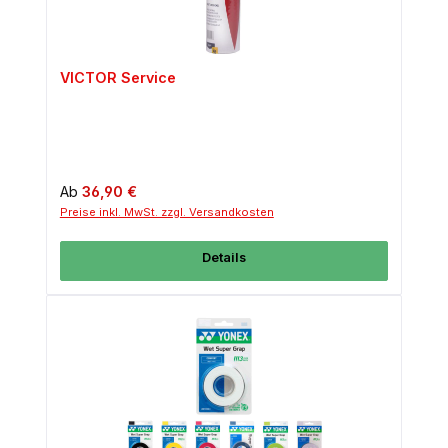
VICTOR Service
Regulärer Preis:
Ab
36,90 €
Preise inkl. MwSt. zzgl. Versandkosten
Details