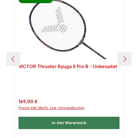
VICTOR Thruster Ryuga II Pro B - Unbesaitet
Regulärer Preis:
169,00 €
Preise inkl. MwSt. zzgl. Versandkosten
In den Warenkorb