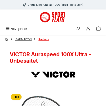
Zum Hauptinhalt springen
Gratis Lieferung ab 100€ (abzgl. Retouren)
Navigation
BADMINTON
Rackets
VICTOR Auraspeed 100X Ultra -
Unbesaitet
Bildergalerie überspringen
Tipp