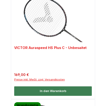
VICTOR Auraspeed HS Plus C - Unbesaitet
Regulärer Preis:
169,00 €
Preise inkl. MwSt. zzgl. Versandkosten
In den Warenkorb
Versandkostenfrei