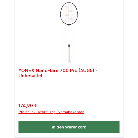
YONEX NanoFlare 700 Pro (4UG5) -
Unbesaitet
Regulärer Preis:
174,90 €
Preise inkl. MwSt. zzgl. Versandkosten
In den Warenkorb