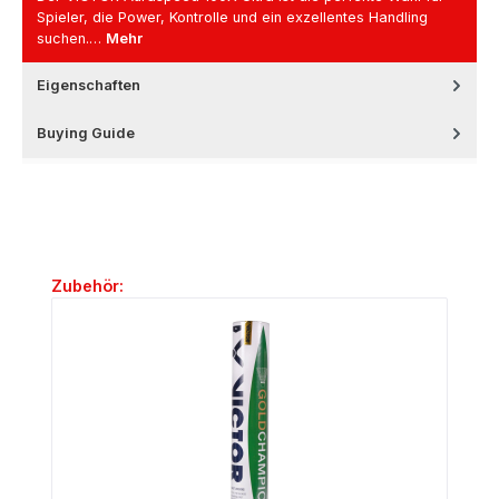
Spieler, die Power, Kontrolle und ein exzellentes Handling
suchen.…
Mehr
Eigenschaften
Buying Guide
Produktgalerie überspringen
Zubehör: