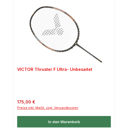
VICTOR Thruster F Ultra- Unbesaitet
Regulärer Preis:
175,00 €
Preise inkl. MwSt. zzgl. Versandkosten
In den Warenkorb