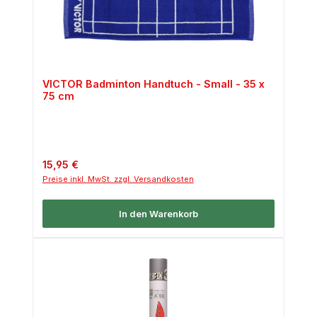
VICTOR Badminton Handtuch - Small - 35 x
75 cm
Regulärer Preis:
15,95 €
Preise inkl. MwSt. zzgl. Versandkosten
In den Warenkorb