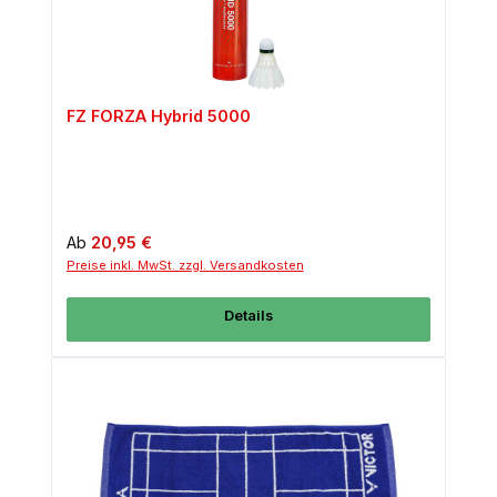
FZ FORZA Hybrid 5000
Regulärer Preis:
Ab
20,95 €
Preise inkl. MwSt. zzgl. Versandkosten
Details